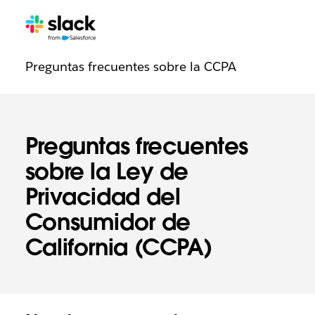
Navegación
Páginas
adicionales
de
Preguntas frecuentes sobre la CCPA
de
confianza
Preguntas frecuentes
sobre la Ley de
Privacidad del
Consumidor de
California (CCPA)