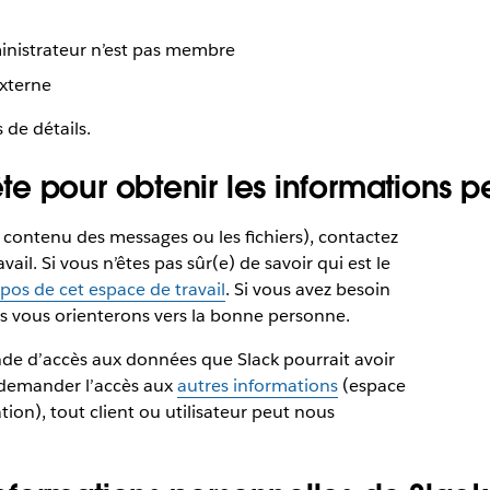
ministrateur n’est pas membre
xterne
 de détails.
e pour obtenir les informations p
 contenu des messages ou les fichiers), contactez
vail. Si vous n’êtes pas sûr(e) de savoir qui est le
pos de cet espace de travail
. Si vous avez besoin
s vous orienterons vers la bonne personne.
de d’accès aux données que Slack pourrait avoir
et demander l’accès aux
autres informations
(espace
ation), tout client ou utilisateur peut nous