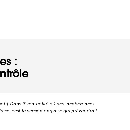
es :
ntrôle
matif. Dans l’éventualité où des incohérences
aise, c’est la version anglaise qui prévaudrait.