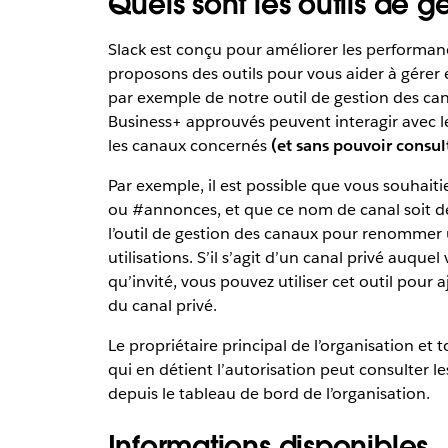
Quels sont les outils de g
Slack est conçu pour améliorer les performanc
proposons des outils pour vous aider à gérer et 
par exemple de notre outil de gestion des canau
Business+ approuvés peuvent interagir avec le
les canaux concernés
(et sans pouvoir consul
Par exemple, il est possible que vous souhait
ou #annonces, et que ce nom de canal soit déjà
l’outil de gestion des canaux pour renommer 
utilisations. S’il s’agit d’un canal privé auque
qu’invité, vous pouvez utiliser cet outil pour a
du canal privé.
Le propriétaire principal de l’organisation et 
qui en détient l’autorisation peut consulter le
depuis le tableau de bord de l’organisation.
Informations disponibles