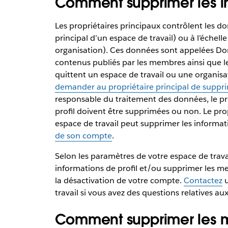
Comment supprimer les in
Les propriétaires principaux contrôlent les don
principal d’un espace de travail) ou à l’échell
organisation). Ces données sont appelées Donn
contenus publiés par les membres ainsi que l
quittent un espace de travail ou une organisa
demander au propriétaire principal de supprim
responsable du traitement des données, le pro
profil doivent être supprimées ou non. Le pro
espace de travail peut supprimer les informa
de son compte
.
Selon les paramètres de votre espace de trav
informations de profil et/ou supprimer les me
la désactivation de votre compte.
Contactez
u
travail si vous avez des questions relatives a
Comment supprimer les me