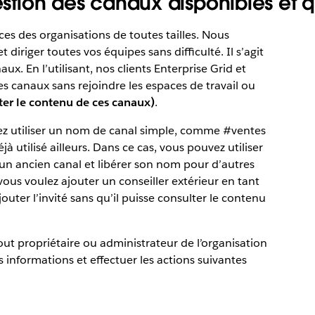
estion des canaux disponibles et qui
es des organisations de toutes tailles. Nous
diriger toutes vos équipes sans difficulté. Il s’agit
x. En l’utilisant, nos clients Enterprise Grid et
s canaux sans rejoindre les espaces de travail ou
ter le contenu de ces canaux)
.
iez utiliser un nom de canal simple, comme #ventes
 utilisé ailleurs. Dans ce cas, vous pouvez utiliser
un ancien canal et libérer son nom pour d’autres
l vous voulez ajouter un conseiller extérieur en tant
jouter l’invité sans qu’il puisse consulter le contenu
tout propriétaire ou administrateur de l’organisation
s informations et effectuer les actions suivantes