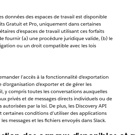
es données des espaces de travail est disponible
faits Gratuit et Pro, uniquement dans certaines
res d’espaces de travail utilisant ces forfaits
e fournir (a) une procédure juridique valide, (b) le
ation ou un droit compatible avec les lois
emander l’accès à la fonctionnalité d’exportation
e d’organisation d’exporter et de gérer les
il, y compris toutes les conversations auxquelles
naux privés et de messages directs individuels ou de
s autorisées par la loi. De plus, les Discovery API
 certaines conditions d’utiliser des applications
 les messages et les fichiers envoyés dans Slack.