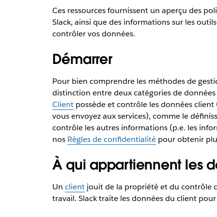
Ces ressources fournissent un aperçu des pol
Slack, ainsi que des informations sur les outi
contrôler vos données.
Démarrer
Pour bien comprendre les méthodes de gestion
distinction entre deux catégories de données :
Client
possède et contrôle les données client (
vous envoyez aux services), comme le définisse
contrôle les autres informations (p.e. les info
nos
Règles de confidentialité
pour obtenir plu
À qui appartiennent les 
Un
client
jouit de la propriété et du contrôle
travail. Slack traite les données du client po