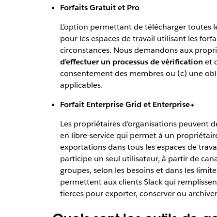
Forfaits Gratuit et Pro
L’option permettant de télécharger toutes l
pour les espaces de travail utilisant les for
circonstances. Nous demandons aux propriétai
d’effectuer un processus de vérification
et d
consentement des membres ou (c) une oblig
applicables.
Forfait Enterprise Grid et Enterprise+
Les propriétaires d’organisations peuvent d
en libre-service qui permet à un propriétair
exportations dans tous les espaces de trava
participe un seul utilisateur, à partir de ca
groupes, selon les besoins et dans les limite
permettent aux clients Slack qui remplissent
tierces pour exporter, conserver ou archiver