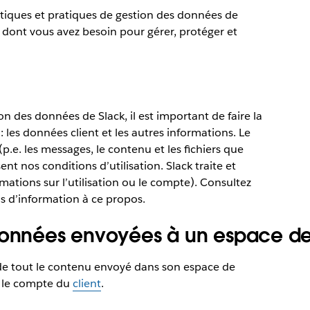
itiques et pratiques de gestion des données de
ls dont vous avez besoin pour gérer, protéger et
 des données de Slack, il est important de faire la
 les données client et les autres informations. Le
p.e. les messages, le contenu et les fichiers que
nt nos conditions d’utilisation. Slack traite et
rmations sur l’utilisation ou le compte). Consultez
s d’information à ce propos.
données envoyées à un espace de 
 de tout le contenu envoyé dans son espace de
ur le compte du
client
.