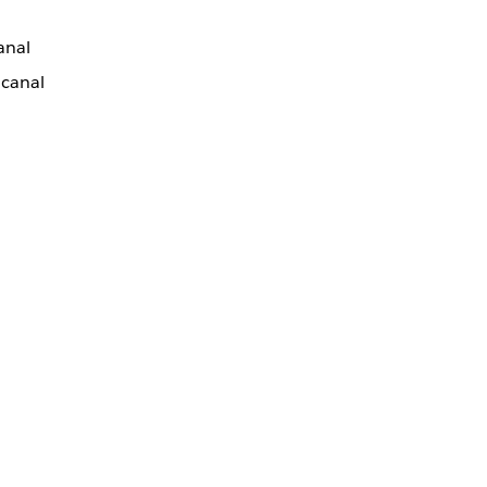
anal
 canal