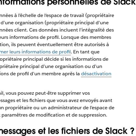
formations personnelles de Slack
nées à l’échelle de l‘espace de travail (propriétaire
e d’une organisation (propriétaire principal d’une
ées client. Ces données incluent l’intégralité des
eurs informations de profil. Lorsque des membres
tion, ils peuvent éventuellement être autorisés à
er leurs informations de profil
. En tant que
priétaire principal décide si les informations de
priétaire principal d’une organisation ou d’un
tions de profil d’un membre après la
désactivation
ail, vous pouvez peut-être supprimer vos
ssages et les fichiers que vous avez envoyés avant
n propriétaire ou un administrateur de l’espace de
ux paramètres de modification et de suppression.
ssages et les fichiers de Slack ?