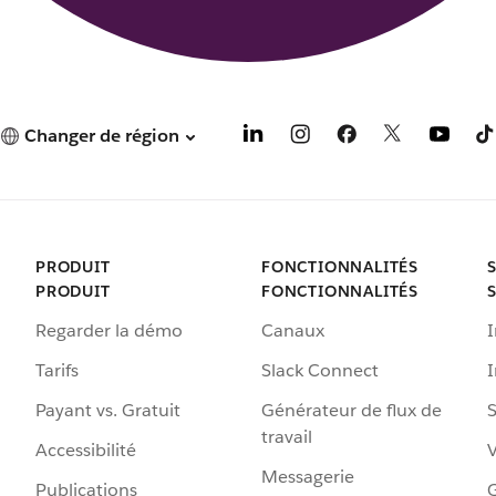
Changer de région
PRODUIT
FONCTIONNALITÉS
PRODUIT
FONCTIONNALITÉS
Regarder la démo
Canaux
I
Tarifs
Slack Connect
Payant vs. Gratuit
Générateur de flux de
S
travail
Accessibilité
Messagerie
Publications
G