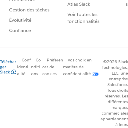
Atlas Slack
s
Gestion des tâches
Voir toutes les
Évolutivité
fonctionnalités
Confiance
Conf
Co
Préféren
Vos choix en
Téléchar
©2026 Slack
ger
identi
nditi
ces de
matière de
Technologies,
Slack
LLC, une
alité
ons
cookies
confidentialité
entreprise
Salesforce.
Tous droits
réservés. Les
différentes
marques
commerciales
appartiennent
à leurs