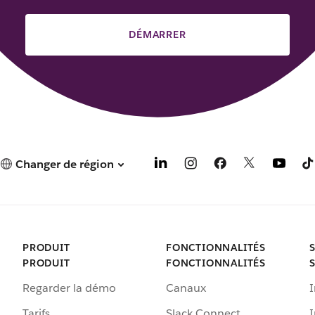
DÉMARRER
Changer de région
PRODUIT
FONCTIONNALITÉS
PRODUIT
FONCTIONNALITÉS
Regarder la démo
Canaux
I
Tarifs
Slack Connect