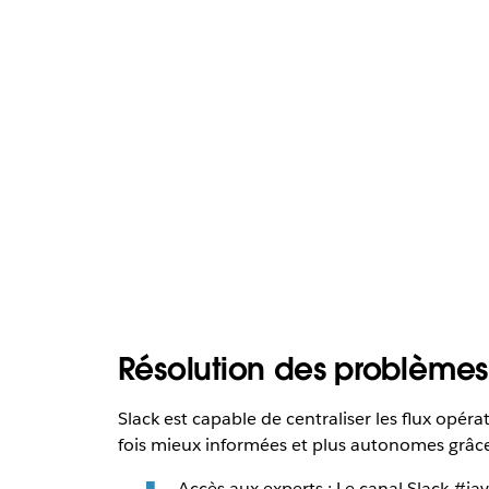
Résolution des problèmes
Slack est capable de centraliser les flux opéra
fois mieux informées et plus autonomes grâce 
Accès aux experts : Le canal Slack #ja