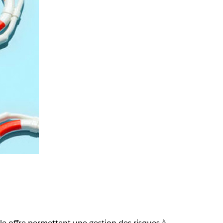
le offre permettent une gestion des risques à