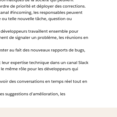
dre de priorité et déployer des corrections.
e canal #incoming, les responsables peuvent
 ou telle nouvelle tâche, question ou
développeurs travaillent ensemble pour
ment de signaler un problème, les réunions en
rester au fait des nouveaux rapports de bugs,
leur expertise technique dans un canal Slack
e le même rôle pour les développeurs qui
avoir des conversations en temps réel tout en
s suggestions d’amélioration, les