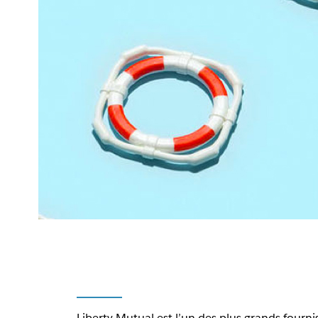
Liberty Mutual est l’un des plus grands fourn