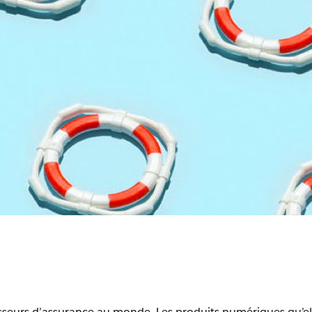
isseurs d’assurance au monde. Les produits numériques qu’el