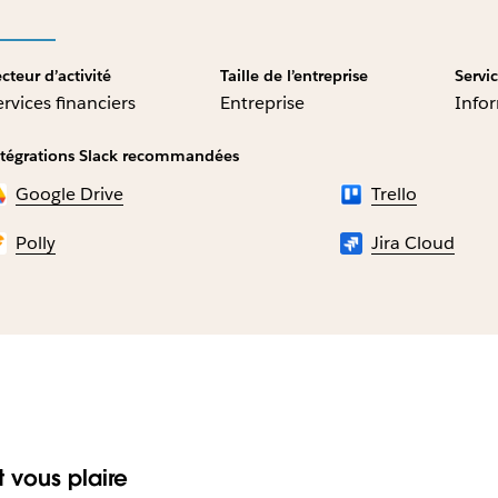
cteur d’activité
Taille de l’entreprise
Servi
ervices financiers
Entreprise
Info
ntégrations Slack recommandées
Google Drive
Trello
Polly
Jira Cloud
 vous plaire