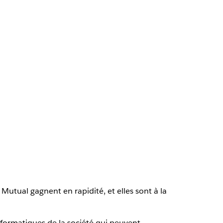
 Mutual gagnent en rapidité, et elles sont à la
nformatiques de la société qui peuvent