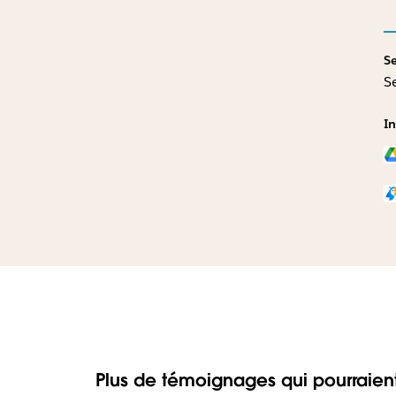
Se
S
I
Plus de témoignages qui pourraient