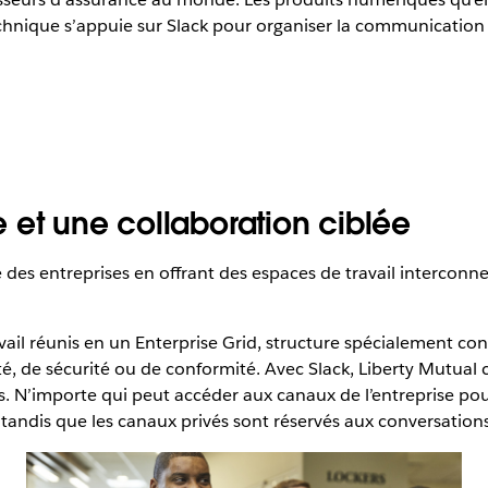
 technique s’appuie sur Slack pour organiser la communication e
 et une collaboration ciblée
 des entreprises en offrant des espaces de travail interconne
vail réunis en un Enterprise Grid, structure spécialement c
ité, de sécurité ou de conformité. Avec Slack, Liberty Mutual 
s. N’importe qui peut accéder aux canaux de l’entreprise pou
andis que les canaux privés sont réservés aux conversations e