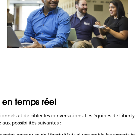
 en temps réel
tionnels et de cibler les conversations. Les équipes de Liberty
aux possibilités suivantes :
vascript-entreprise de Liberty Mutual rassemble les experts i