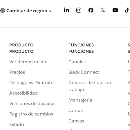
Cambiar de región
PRODUCTO
FUNCIONES
PRODUCTO
FUNCIONES
Ver demostración
Canales
I
Precios
Slack Connect
T
De pago vs. Gratuito
Creador de flujos de
A
trabajo
Accesibilidad
Mensajería
Versiones destacadas
G
Juntas
Registro de cambios
Canvas
Estado