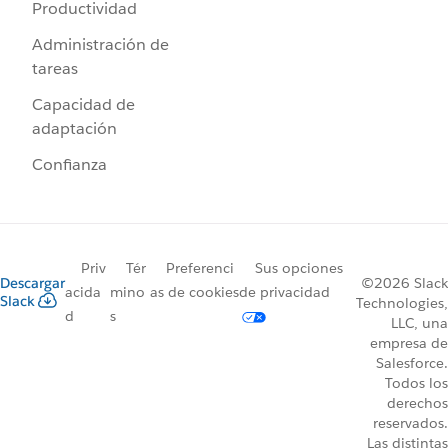
Productividad
Administración de
tareas
Capacidad de
adaptación
Confianza
Priv
Tér
Preferenci
Sus opciones
Descargar
©2026 Slack
acida
mino
as de cookies
de privacidad
Slack
Technologies,
d
s
LLC, una
empresa de
Salesforce.
Todos los
derechos
reservados.
Las distintas