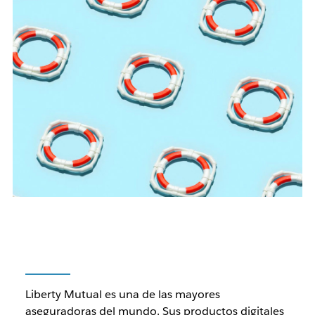
Liberty Mutual es una de las mayores
aseguradoras del mundo. Sus productos digitales