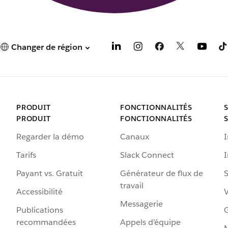
Changer de région
PRODUIT
FONCTIONNALITÉS
PRODUIT
FONCTIONNALITÉS
Regarder la démo
Canaux
I
Tarifs
Slack Connect
Payant vs. Gratuit
Générateur de flux de
S
travail
Accessibilité
Messagerie
Publications
G
recommandées
Appels d’équipe