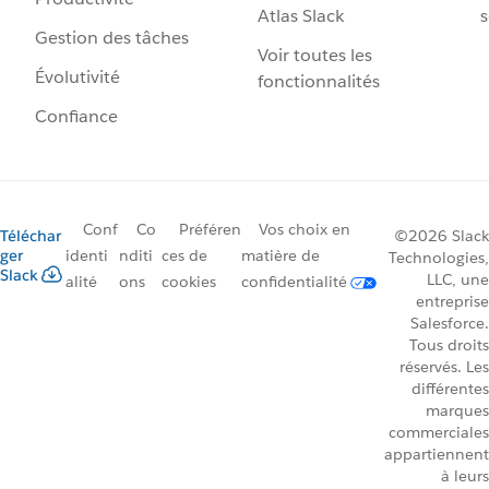
Atlas Slack
s
Gestion des tâches
Voir toutes les
Évolutivité
fonctionnalités
Confiance
Conf
Co
Préféren
Vos choix en
Téléchar
©2026 Slack
ger
identi
nditi
ces de
matière de
Technologies,
Slack
LLC, une
alité
ons
cookies
confidentialité
entreprise
Salesforce.
Tous droits
réservés. Les
différentes
marques
commerciales
appartiennent
à leurs