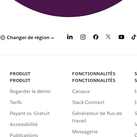
Changer de région
PRODUIT
FONCTIONNALITÉS
PRODUIT
FONCTIONNALITÉS
Regarder la démo
Canaux
I
Tarifs
Slack Connect
Payant vs. Gratuit
Générateur de flux de
S
travail
Accessibilité
Messagerie
Publications
G