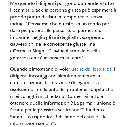
Ma quando i dirigenti pongono domande a tutto
il team su Slack, la persona giusta può esprimere il
proprio punto di vista in tempo reale, senza
indugi. “Pensiamo che questo sia un modo per
dare più potere alle persone. Ci permette di
imparare meglio gli uni dagli altri, scoprendo
davvero chi ha le conoscenze giuste”, ha
affermato Singh. “Ci svincoliamo da quella
gerarchia che è intrinseca ai team”.
Quando dimostrano di voler
uscire dai loro silos
, i
dirigenti incoraggiano simultaneamente la
comunicazione, la creazione di legami e la
risoluzione intelligente dei problemi. “Capita che i
miei colleghi mi chiedano: ‘Come hai fatto a
ottenere quelle informazioni? La prima riunione è
fissata per la prossima settimana!’”, ha detto
Singh. “Io rispondo: ‘Beh, sono nel canale e le
informazioni sono lì’”.