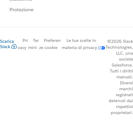
Protezione
Pri
Ter
Preferen
Le tue scelte in
Scarica
©2026 Slack
Slack
Technologies,
vacy
mini
ze cookie
materia di privacy
LLC, una
società
Salesforce.
Tutti i diritti
riservati.
Diversi
marchi
registrati
detenuti dai
rispettivi
proprietari.