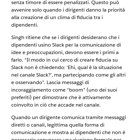
senza timore di essere penalizzati. Questo può
avvenire solo quando i dirigenti danno la priorità
alla creazione di un clima di fiducia tra i
dipendenti.
Singh ritiene che se i dirigenti desiderano che i
dipendenti usino Slack per la comunicazione di
idee e preoccupazioni, devono essere i primi a
farlo. “Il modo in cui cerco di creare fiducia su
Slack non è chiedendo: ‘Ehi, qual è la situazione
nel canale Slack?’, ma partecipando come gli altri
e osservando”. Lascia messaggi di
incoraggiamento come “boom” (uno dei suoi
preferiti) per dimostrare che è attivamente
coinvolto in ciò che accade nel canale.
Quando un dirigente comunica tramite messaggi
diretti o canali, legittima quella forma di
comunicazione e mostra ai dipendenti che non è
necessario convocare una riunione formale per