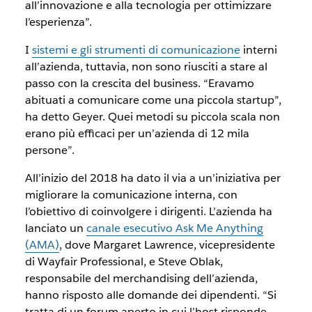
all’innovazione e alla tecnologia per ottimizzare
l’esperienza”.
I
sistemi e gli strumenti di comunicazione
interni
all’azienda, tuttavia, non sono riusciti a stare al
passo con la crescita del business. “Eravamo
abituati a comunicare come una piccola startup”,
ha detto Geyer. Quei metodi su piccola scala non
erano più efficaci per un’azienda di 12 mila
persone”.
All’inizio del 2018 ha dato il via a un’iniziativa per
migliorare la comunicazione interna, con
l’obiettivo di coinvolgere i dirigenti. L’azienda ha
lanciato un
canale esecutivo Ask Me Anything
(AMA)
, dove Margaret Lawrence, vicepresidente
di Wayfair Professional, e Steve Oblak,
responsabile del merchandising dell’azienda,
hanno risposto alle domande dei dipendenti. “Si
tratta di un forum aperto in cui l’host risponde