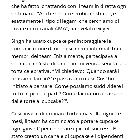
che ha fatto, chattando con il team in diretta ogni
settimana. “Anche se può sembrare strano, è
esattamente il tipo di legami che cerchiamo di
creare con i canali AMA”, ha rivelato Geyer.
Singh ha usato cupcake per incoraggiare la
comunicazione di riconoscimenti informali tra i
membri del team. Inizialmente, partecipava a
sporadiche feste di lancio in cui veniva servita una
torta celebrativa. “Mi chiedevo: ‘Quando sarà il
prossimo lancio?’ e passavano mesi. Così ho
iniziato a pensare ‘Come possiamo suddividere il
tutto in piccole parti? Come facciamo a passare
dalle torte ai cupcake?’”.
Così, invece di ordinare torte una volta ogni tre
mesi, il team ha cominciato a portare cupcake
ogni giovedì per celebrare i piccoli successi. È
stato creato un canale di cupcake e i dipendenti