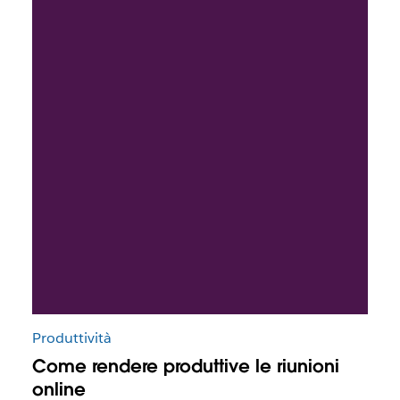
Produttività
Come rendere produttive le riunioni
online