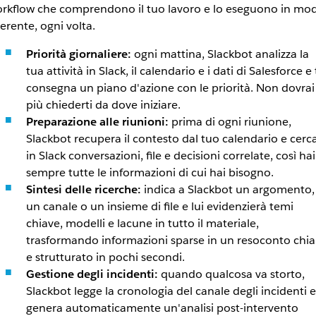
rkflow che comprendono il tuo lavoro e lo eseguono in mo
erente, ogni volta.
Priorità giornaliere:
ogni mattina, Slackbot analizza la
tua attività in Slack, il calendario e i dati di Salesforce e 
consegna un piano d'azione con le priorità. Non dovrai
più chiederti da dove iniziare.
Preparazione alle riunioni:
prima di ogni riunione,
Slackbot recupera il contesto dal tuo calendario e cerc
in Slack conversazioni, file e decisioni correlate, così hai
sempre tutte le informazioni di cui hai bisogno.
Sintesi delle ricerche:
indica a Slackbot un argomento,
un canale o un insieme di file e lui evidenzierà temi
chiave, modelli e lacune in tutto il materiale,
trasformando informazioni sparse in un resoconto chia
e strutturato in pochi secondi.
Gestione degli incidenti:
quando qualcosa va storto,
Slackbot legge la cronologia del canale degli incidenti e
genera automaticamente un'analisi post-intervento