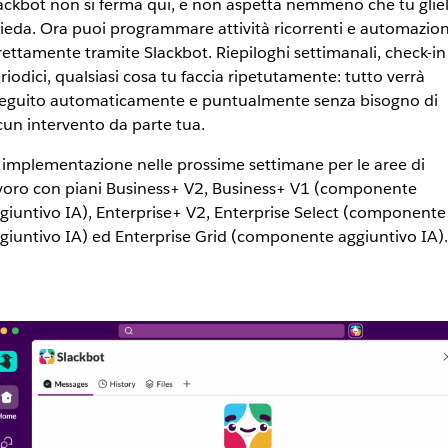
ackbot non si ferma qui, e non aspetta nemmeno che tu glie
ieda. Ora puoi programmare attività ricorrenti e automazion
rettamente tramite Slackbot. Riepiloghi settimanali, check-in
riodici, qualsiasi cosa tu faccia ripetutamente: tutto verrà
eguito automaticamente e puntualmente senza bisogno di
cun intervento da parte tua.
 implementazione nelle prossime settimane per le aree di
voro con piani Business+ V2, Business+ V1 (componente
giuntivo IA), Enterprise+ V2, Enterprise Select (componente
giuntivo IA) ed Enterprise Grid (componente aggiuntivo IA).