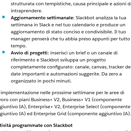
strutturata con tempistiche, causa principale e azioni d
intraprendere.
Aggiornamento settimanale:
Slackbot analizza la tua
settimana in Slack e nel tuo calendario e produce un
aggiornamento di stato conciso e condivisibile. Il tuo
manager penserà che tu abbia preso appunti per tutto 
tempo.
Avvio di progetti:
inserisci un brief o un canale di
riferimento e Slackbot sviluppa un progetto
completamente configurato: canale, canvas, tracker de
date importanti e automazioni suggerite. Da zero a
organizzato in pochi minuti.
 implementazione nelle prossime settimane per le aree di
voro con piani Business+ V2, Business+ V1 (componente
giuntivo IA), Enterprise+ V2, Enterprise Select (componente
giuntivo IA) ed Enterprise Grid (componente aggiuntivo IA).
tività programmate con Slackbot