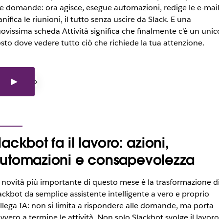
le domande: ora agisce, esegue automazioni, redige le e-mail
anifica le riunioni, il tutto senza uscire da Slack. E una
ovissima scheda Attività significa che finalmente c'è un unic
sto dove vedere tutto ciò che richiede la tua attenzione.
lackbot fa il lavoro: azioni,
utomazioni e consapevolezza
 novità più importante di questo mese è la trasformazione d
ackbot da semplice assistente intelligente a vero e proprio
llega IA: non si limita a rispondere alle domande, ma porta
vvero a termine le attività. Non solo Slackbot svolge il lavoro