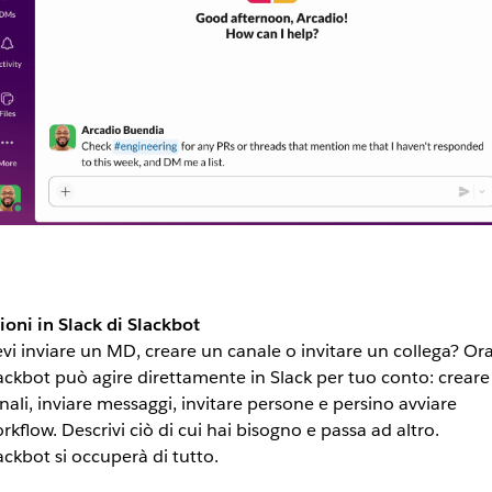
ioni in Slack di Slackbot
vi inviare un MD, creare un canale o invitare un collega? Or
ackbot può agire direttamente in Slack per tuo conto: creare
nali, inviare messaggi, invitare persone e persino avviare
rkflow. Descrivi ciò di cui hai bisogno e passa ad altro.
ackbot si occuperà di tutto.