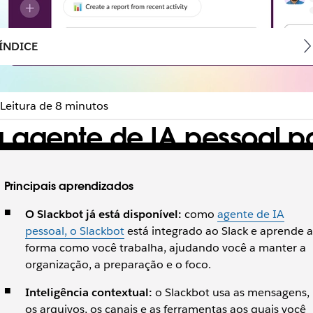
ÍNDICE
Leitura de 8 minutos
 agente de IA pessoal pa
 aumenta a produtividade dos funcionários.
Principais aprendizados
O Slackbot já está disponível:
como
agente de IA
pessoal, o Slackbot
está integrado ao Slack e aprende a
forma como você trabalha, ajudando você a manter a
organização, a preparação e o foco.
Inteligência contextual:
o Slackbot usa as mensagens,
os arquivos, os canais e as ferramentas aos quais você