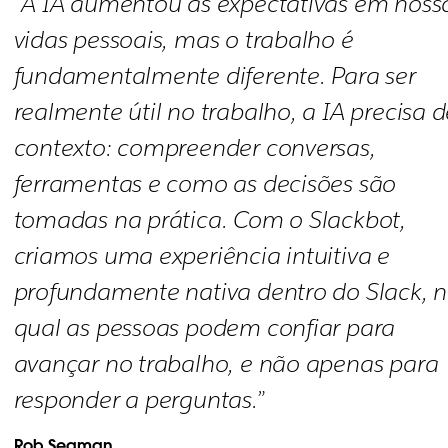
“A IA aumentou as expectativas em noss
vidas pessoais, mas o trabalho é
fundamentalmente diferente. Para ser
realmente útil no trabalho, a IA precisa d
contexto: compreender conversas,
ferramentas e como as decisões são
tomadas na prática. Com o Slackbot,
criamos uma experiência intuitiva e
profundamente nativa dentro do Slack, 
qual as pessoas podem confiar para
avançar no trabalho, e não apenas para
responder a perguntas.”
Rob Seaman