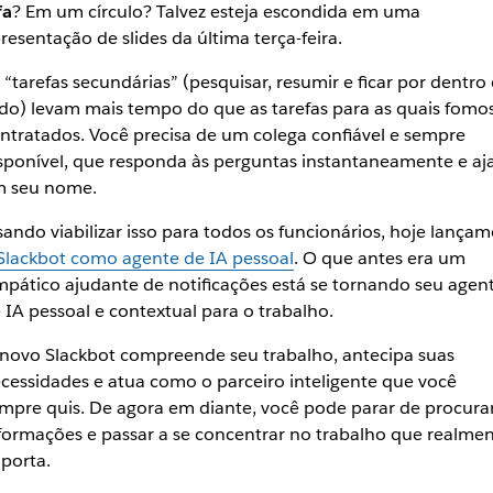
fa
? Em um círculo? Talvez esteja escondida em uma
resentação de slides da última terça-feira.
 “tarefas secundárias” (pesquisar, resumir e ficar por dentro
do) levam mais tempo do que as tarefas para as quais fomo
ntratados. Você precisa de um colega confiável e sempre
sponível, que responda às perguntas instantaneamente e aj
 seu nome.
sando viabilizar isso para todos os funcionários, hoje lançam
Slackbot como agente de IA pessoal
. O que antes era um
mpático ajudante de notificações está se tornando seu agen
 IA pessoal e contextual para o trabalho.
novo Slackbot compreende seu trabalho, antecipa suas
cessidades e atua como o parceiro inteligente que você
mpre quis. De agora em diante, você pode parar de procura
formações e passar a se concentrar no trabalho que realme
porta.