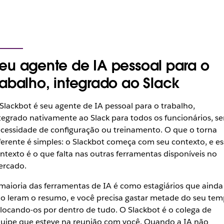
eu agente de IA pessoal para o
rabalho, integrado ao Slack
Slackbot é seu agente de IA pessoal para o trabalho,
tegrado nativamente ao Slack para todos os funcionários, s
cessidade de configuração ou treinamento. O que o torna
ferente é simples: o Slackbot começa com seu contexto, e es
ntexto é o que falta nas outras ferramentas disponíveis no
ercado.
maioria das ferramentas de IA é como estagiários que ainda
o leram o resumo, e você precisa gastar metade do seu te
locando-os por dentro de tudo. O Slackbot é o colega de
uipe que esteve na reunião com você. Quando a IA não