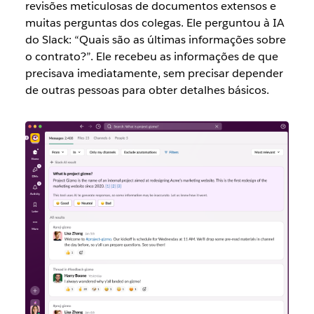
revisões meticulosas de documentos extensos e
muitas perguntas dos colegas. Ele perguntou à IA
do Slack: “Quais são as últimas informações sobre
o contrato?”. Ele recebeu as informações de que
precisava imediatamente, sem precisar depender
de outras pessoas para obter detalhes básicos.