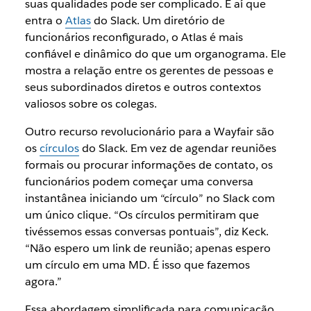
suas qualidades pode ser complicado. É aí que
entra o
Atlas
do Slack. Um diretório de
funcionários reconfigurado, o Atlas é mais
confiável e dinâmico do que um organograma. Ele
mostra a relação entre os gerentes de pessoas e
seus subordinados diretos e outros contextos
valiosos sobre os colegas.
Outro recurso revolucionário para a Wayfair são
os
círculos
do Slack. Em vez de agendar reuniões
formais ou procurar informações de contato, os
funcionários podem começar uma conversa
instantânea iniciando um “círculo” no Slack com
um único clique. “Os círculos permitiram que
tivéssemos essas conversas pontuais”, diz Keck.
“Não espero um link de reunião; apenas espero
um círculo em uma MD. É isso que fazemos
agora.”
Essa abordagem simplificada para comunicação