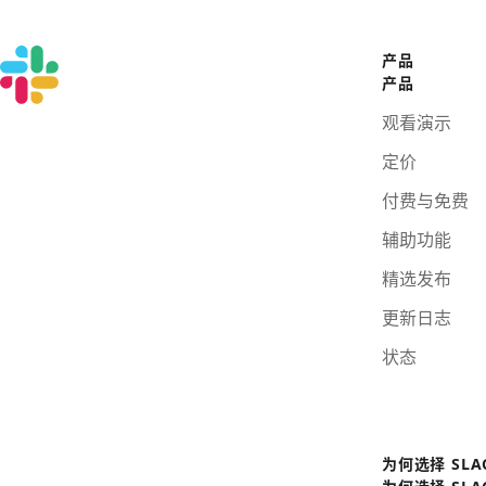
产品
产品
观看演示
定价
付费与免费
辅助功能
精选发布
更新日志
状态
为何选择 SLA
为何选择 SLA