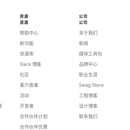
资源
公司
资源
公司
帮助中心
关于我们
新功能
新闻
资源库
媒体工具包
Slack 博客
品牌中心
社区
职业生涯
客户故事
Swag Store
活动
工程博客
源
开发者
设计博客
合作伙伴计划
联系我们
合作伙伴优惠