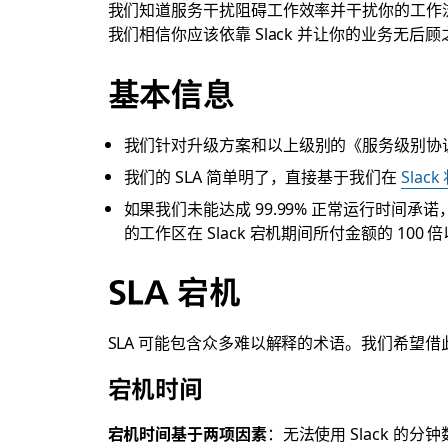
我们知道服务干扰阻碍工作效率并干扰你的工作
我们相信你应该依靠 Slack 并让你的业务无后顾
基本信息
我们针对升级方案和以上级别的《服务级别协议》(S
我们的 SLA 简单明了，直接基于我们在
Slack
如果我们未能达成 99.99% 正常运行时间
的工作区在 Slack 宕机期间所付金额的 100 
SLA 宕机
SLA 可能包含众多难以解释的术语。我们希望
宕机时间
宕机时间基于两项因素
：无法使用 Slack 的分