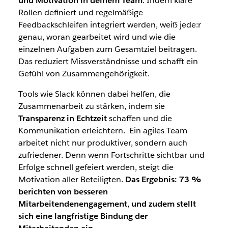
und Motivation in deinem Team
. Indem klare
Rollen definiert und regelmäßige
Feedbackschleifen integriert werden, weiß jede:r
genau, woran gearbeitet wird und wie die
einzelnen Aufgaben zum Gesamtziel beitragen.
Das reduziert Missverständnisse und schafft ein
Gefühl von Zusammengehörigkeit.
Tools wie Slack können dabei helfen, die
Zusammenarbeit zu stärken, indem sie
Transparenz in Echtzeit
schaffen und die
Kommunikation erleichtern. Ein agiles Team
arbeitet nicht nur produktiver, sondern auch
zufriedener. Denn wenn Fortschritte sichtbar und
Erfolge schnell gefeiert werden, steigt die
Motivation aller Beteiligten.
Das Ergebnis:
73 %
berichten von besseren
Mitarbeitendenengagement
,
und zudem stellt
sich
eine langfristige Bindung der