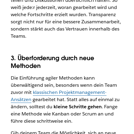
teilen und Diskussionen übersichtlich halten. So
weiß jede:r jederzeit, woran gearbeitet wird und
welche Fortschritte erzielt wurden. Transparenz
sorgt nicht nur für eine bessere Zusammenarbeit,
sondern stärkt auch das Vertrauen innerhalb des
Teams.
3. Überforderung durch neue
Methoden
Die Einführung agiler Methoden kann
überwältigend sein, besonders wenn dein Team
zuvor mit
klassischen Projektmanagement-
Ansätzen
gearbeitet hat. Statt alles auf einmal zu
ändern, solltest du
kleine Schritte gehen
. Fange
eine Methode wie Kanban oder Scrum an und
führe diese schrittweise ein.
Gib deinem Team die Möglichkeit, sich an neue