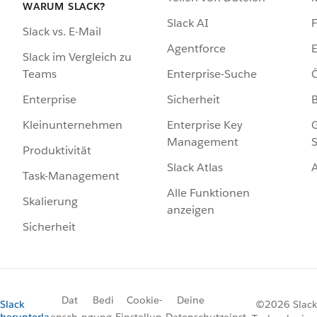
WARUM SLACK?
Slack AI
F
Slack vs. E-Mail
Agentforce
E
Slack im Vergleich zu
Enterprise-Suche
Ö
Teams
Sicherheit
Enterprise
Enterprise Key
G
Kleinunternehmen
Management
S
Produktivität
Slack Atlas
Task-Management
Alle Funktionen
Skalierung
anzeigen
Sicherheit
Dat
Bedi
Cookie-
Deine
Slack
©2026 Slack