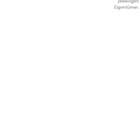
jeweiligen
Eigentümer.