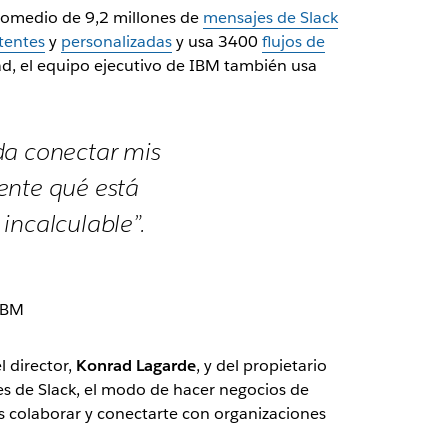
romedio de 9,2 millones de
mensajes de Slack
stentes
y
personalizadas
y usa 3400
flujos de
, el equipo ejecutivo de IBM también usa
da conectar mis
ente qué está
incalculable”.
 IBM
l director,
Konrad Lagarde
, y del propietario
nes de Slack, el modo de hacer negocios de
 colaborar y conectarte con organizaciones