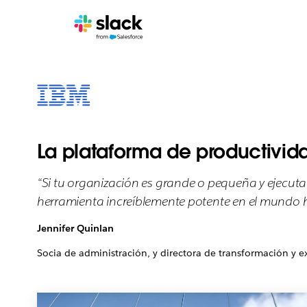
La plataforma de productivid
“Si tu organización es grande o pequeña y ejecuta
herramienta increíblemente potente en el mundo h
Jennifer Quinlan
Socia de administración, y directora de transformación y e