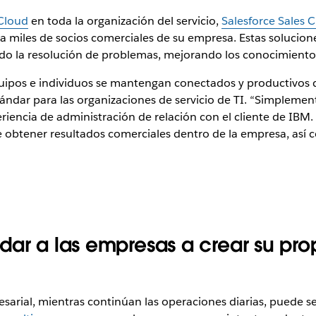
 Cloud
en toda la organización del servicio,
Salesforce Sales 
a miles de socios comerciales de su empresa. Estas solucione
do la resolución de problemas, mejorando los conocimiento
quipos e individuos se mantengan conectados y productivos d
dar para las organizaciones de servicio de TI. “Simplemente,
iencia de administración de relación con el cliente de IBM. “
 obtener resultados comerciales dentro de la empresa, así c
dar a las empresas a crear su pro
sarial, mientras continúan las operaciones diarias, puede 