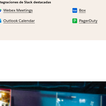
ntegraciones de Slack destacadas
Webex Meetings
Box
Outlook Calendar
PagerDuty