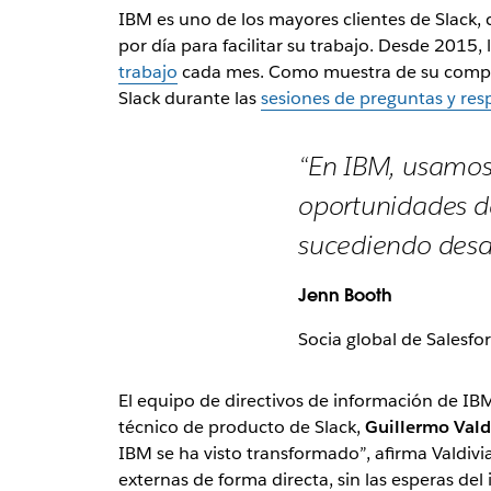
IBM es uno de los mayores clientes de Slac
por día para facilitar su trabajo. Desde 2015
trabajo
cada mes. Como muestra de su compro
Slack durante las
sesiones de preguntas y res
“En IBM, usamos 
oportunidades de
sucediendo desde
Jenn Booth
Socia global de Salesfo
El equipo de directivos de información de IBM
técnico de producto de Slack,
Guillermo Vald
IBM se ha visto transformado”, afirma Valdivi
externas de forma directa, sin las esperas del