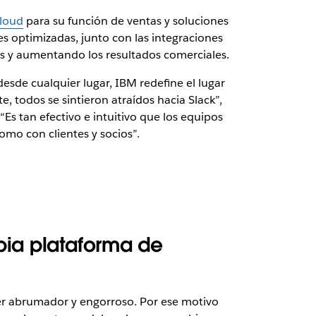
Cloud
para su función de ventas y soluciones
s optimizadas, junto con las integraciones
s y aumentando los resultados comerciales.
esde cualquier lugar, IBM redefine el lugar
 todos se sintieron atraídos hacia Slack”,
Es tan efectivo e intuitivo que los equipos
omo con clientes y socios”.
pia plataforma de
ser abrumador y engorroso. Por ese motivo