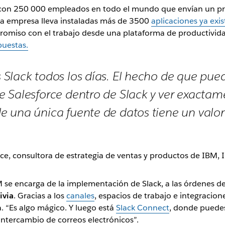
k, con 250 000 empleados en todo el mundo que envían un p
, la empresa lleva instaladas más de 3500
aplicaciones ya exi
miso con el trabajo desde una plataforma de productividad
puestas.
Slack todos los días. El hecho de que pue
 Salesforce dentro de Slack y ver exactam
 una única fuente de datos tiene un valor 
rce, consultora de estrategia de ventas y productos de IBM,
 se encarga de la implementación de Slack, a las órdenes de
ivia
. Gracias a los
canales
, espacios de trabajo e integracio
a. “Es algo mágico. Y luego está
Slack Connect
, donde puedes
 intercambio de correos electrónicos”.