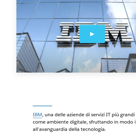
IBM
, una delle aziende di servizi IT più grand
come ambiente digitale, sfruttando in modo in
all’avanguardia della tecnologia.