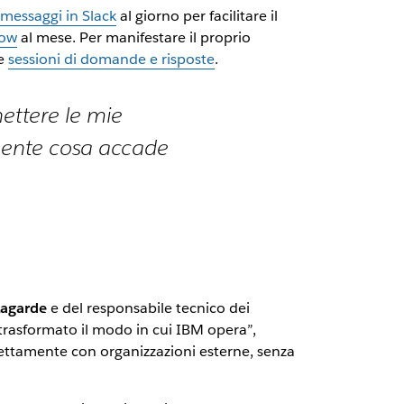
messaggi in Slack
al giorno per facilitare il
low
al mese. Per manifestare il proprio
le
sessioni di domande e risposte
.
nettere le mie
amente cosa accade
Lagarde
e del responsabile tecnico dei
 trasformato il modo in cui IBM opera”,
rettamente con organizzazioni esterne, senza