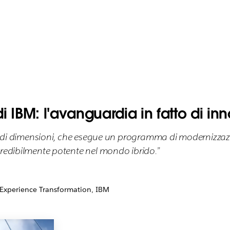
 di IBM: l'avanguardia in fatto di 
randi dimensioni, che esegue un programma di modernizzazio
credibilmente potente nel mondo ibrido.”
 Experience Transformation, IBM