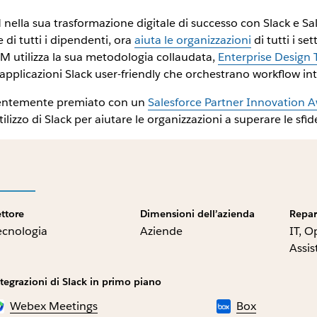
ella sua trasformazione digitale di successo con Slack e Sale
 di tutti i dipendenti, ora
aiuta le organizzazioni
di tutti i s
BM utilizza la sua metodologia collaudata,
Enterprise Design 
applicazioni Slack user-friendly che orchestrano workflow inte
recentemente premiato con un
Salesforce Partner Innovation 
izzo di Slack per aiutare le organizzazioni a superare le sfid
ettore
Dimensioni dell’azienda
Repar
ecnologia
Aziende
IT, O
Assis
tegrazioni di Slack in primo piano
Webex Meetings
Box