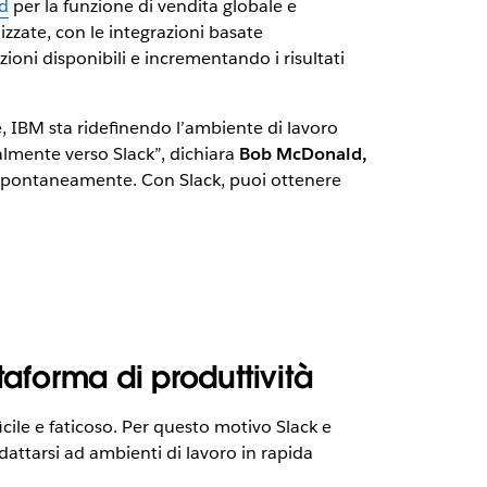
d
per la funzione di vendita globale e
zzate, con le integrazioni basate
zioni disponibili e incrementando i risultati
, IBM sta ridefinendo l’ambiente di lavoro
lmente verso Slack”, dichiara
Bob McDonald,
o spontaneamente. Con Slack, puoi ottenere
taforma di produttività
cile e faticoso. Per questo motivo Slack e
attarsi ad ambienti di lavoro in rapida