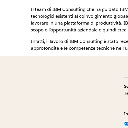
Il team di IBM Consulting che ha guidato IBM n
tecnologici esistenti al coinvolgimento globale
lavorare in una piattaforma di produttività. I
scopo e l’opportunità aziendale e quindi crea 
Infatti, il lavoro di IBM Consulting è stato 
approfondite e le competenze tecniche nell’util
S
T
In