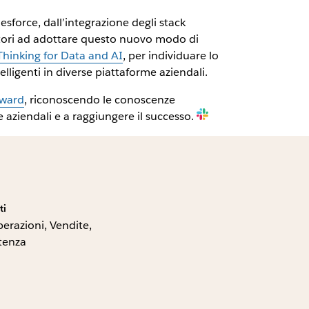
sforce, dall’integrazione degli stack
ettori ad adottare questo nuovo modo di
Thinking for Data and AI
, per individuare lo
lligenti in diverse piattaforme aziendali.
Award
, riconoscendo le conoscenze
e aziendali e a raggiungere il successo.
ti
perazioni, Vendite,
tenza