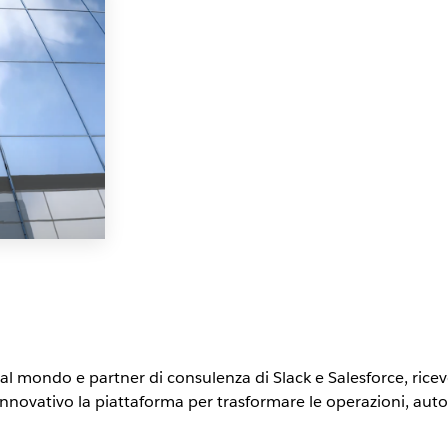
i al mondo e partner di consulenza di Slack e Salesforce, ricev
novativo la piattaforma per trasformare le operazioni, autom