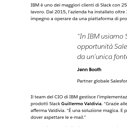
IBM è uno dei maggiori clienti di Slack con 2
lavoro. Dal 2015, l’azienda ha installato oltr
impegno a operare da una piattaforma di prod
“In IBM usiamo S
opportunità Sale
da un’unica fonte
Jenn Booth
Partner globale Salesfo
Il team del CIO di IBM gestisce l’implementazi
prodotti Slack
Guillermo Valdivia
. “Grazie all
afferma Valdivia. “È una soluzione magica. E p
dover aspettare le e-mail.”