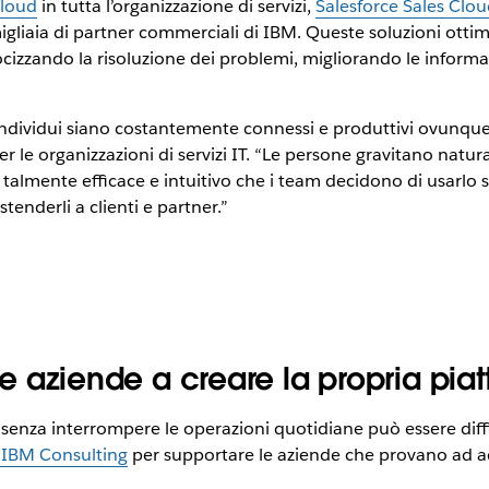
Cloud
in tutta l’organizzazione di servizi,
Salesforce Sales Clou
gliaia di partner commerciali di IBM. Queste soluzioni ottimi
locizzando la risoluzione dei problemi, migliorando le informa
individui siano costantemente connessi e produttivi ovunque
e organizzazioni di servizi IT. “Le persone gravitano natura
 talmente efficace e intuitivo che i team decidono di usarl
stenderli a clienti e partner.”
 le aziende a creare la propria piat
senza interrompere le operazioni quotidiane può essere diffi
 IBM Consulting
per supportare le aziende che provano ad ad