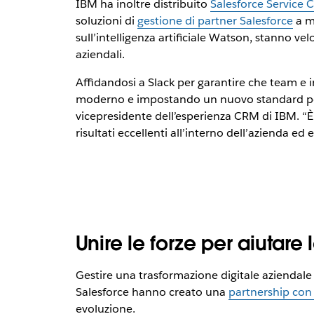
IBM ha inoltre distribuito
Salesforce Service 
soluzioni di
gestione di partner Salesforce
a mi
sull’intelligenza artificiale Watson, stanno ve
aziendali.
Affidandosi a Slack per garantire che team e 
moderno e impostando un nuovo standard per l
vicepresidente dell’esperienza CRM di IBM. “È
risultati eccellenti all’interno dell’azienda ed e
Unire le forze per aiutare
Gestire una trasformazione digitale aziendale 
Salesforce hanno creato una
partnership con
evoluzione.