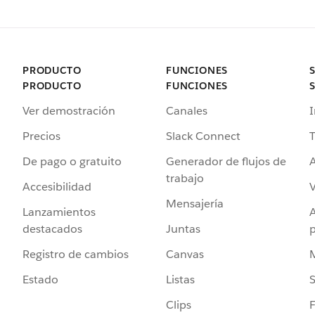
PRODUCTO
FUNCIONES
PRODUCTO
FUNCIONES
Ver demostración
Canales
I
Precios
Slack Connect
T
De pago o gratuito
Generador de flujos de
A
trabajo
Accesibilidad
Mensajería
Lanzamientos
destacados
Juntas
Registro de cambios
Canvas
Estado
Listas
Clips
F