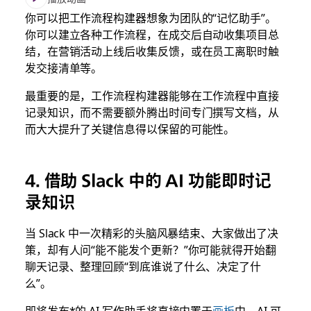
你可以把工作流程构建器想象为团队的“记忆助手”。
你可以建立各种工作流程，在成交后自动收集项目总
结，在营销活动上线后收集反馈，或在员工离职时触
发交接清单等。
最重要的是，工作流程构建器能够在工作流程中直接
记录知识，而不需要额外腾出时间专门撰写文档，从
而大大提升了关键信息得以保留的可能性。
4. 借助 Slack 中的 AI 功能即时记
录知识
当 Slack 中一次精彩的头脑风暴结束、大家做出了决
策，却有人问“能不能发个更新？”你可能就得开始翻
聊天记录、整理回顾“到底谁说了什么、决定了什
么”。
即将发布*的 AI 写作助手将直接内置于
画板
中。AI 可