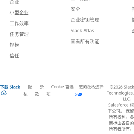
企业
安全
小型企业
企业密钥管理
工作效率
Slack Atlas
任务管理
查看所有功能
规模
信任
隐
条
Cookie 首选
您的隐私选择
下载 Slack
©2026 Slack
Technologies,
私
款
项
LLC，
Salesforce 旗
下公司。 保留
所有权利。各
商标由各自的
所有者所有。