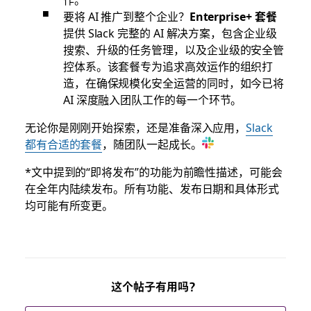
要将 AI 推广到整个企业？
Enterprise+ 套餐
提供 Slack 完整的 AI 解决方案，包含企业级
搜索、升级的任务管理，以及企业级的安全管
控体系。该套餐专为追求高效运作的组织打
造，在确保规模化安全运营的同时，如今已将
AI 深度融入团队工作的每一个环节。
无论你是刚刚开始探索，还是准备深入应用，
Slack
都有合适的套餐
，随团队一起成长。
*文中提到的“即将发布”的功能为前瞻性描述，可能会
在全年内陆续发布。所有功能、发布日期和具体形式
均可能有所变更。
这个帖子有用吗？