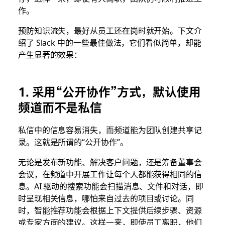
作。
预防知识流失，最好从员工还在岗时就开始。下文介
绍了 Slack 中的一些最佳做法，它们看似简单，却能
产生显著的效果：
1. 采用“公开协作”方式，默认使用
频道而不是私信
私信中的信息容易消失，而频道能为团队创建共享记
录。这就是所谓的
“
公开协作
”
。
无论是发布新功能、解决客户问题，还是筹备董事会
会议，在频道中开展工作让每个人都能获得相同的信
息。AI 驱动的搜索功能会扫描消息、文件和对话，即
时呈现相关信息，哪怕来自过去的项目或讨论。同
时，智能推荐功能会根据上下文提供后续步骤、资源
或专家方面的建议。这样一来，即使员工离职，他们