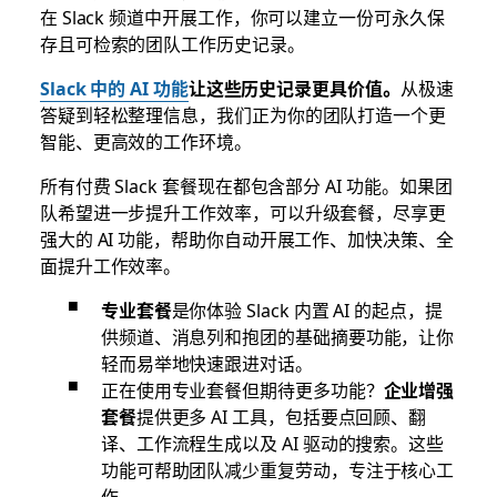
在 Slack 频道中开展工作，你可以建立一份可永久保
存且可检索的团队工作历史记录。
Slack 中的 AI 功能
让这些历史记录更具价值。
从极速
答疑到轻松整理信息，我们正为你的团队打造一个更
智能、更高效的工作环境。
所有付费 Slack 套餐现在都包含部分 AI 功能。如果团
队希望进一步提升工作效率，可以升级套餐，尽享更
强大的 AI 功能，帮助你自动开展工作、加快决策、全
面提升工作效率。
专业套餐
是你体验 Slack 内置 AI 的起点，提
供频道、消息列和抱团的基础摘要功能，让你
轻而易举地快速跟进对话。
正在使用专业套餐但期待更多功能？
企业增强
套餐
提供更多 AI 工具，包括要点回顾、翻
译、工作流程生成以及 AI 驱动的搜索。这些
功能可帮助团队减少重复劳动，专注于核心工
作。