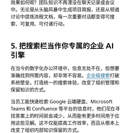
效果如何呢？团队知识不再湮没在聊天记录或会议
中。无论是从头脑风暴中生成项目简报，还是从频道
讨论中提炼流程文档，每一次重要对话都变得可搜
索、可复用、可付诸行动。
5. 把搜索栏当作你专属的企业 AI
引擎
在当今
的
数字化办公环境中，信息无处不在，但想要
准确找到所需内容，却非常不容易。
企业级搜索
打破
系统壁垒，打造统一的搜索体验，改变了组织管理和
保留知识的方式。
当员工能快速检索 Google 云端硬盘、Microsoft
Teams 和 Confluence 等平台的信息时，他们花在寻
找答案上的时间就会减少，从而能有更多时间用于应
用这些见解。这不仅能提高工作效率，而且从根本上
改变了组织内部知识保留的方式。