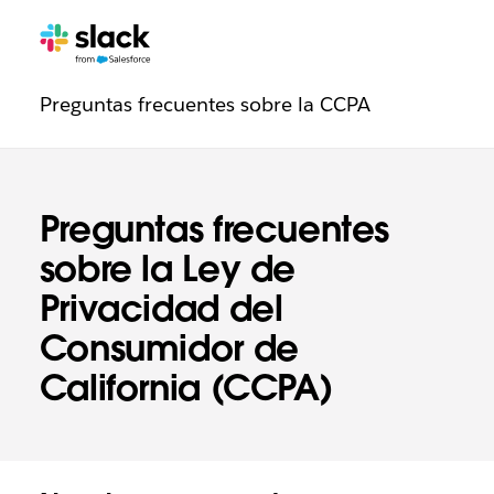
Navegación
Páginas
adicionales
de
Preguntas frecuentes sobre la CCPA
de
confianza
Preguntas frecuentes
sobre la Ley de
Privacidad del
Consumidor de
California (CCPA)