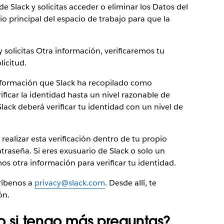
 Slack y solicitas acceder o eliminar los Datos del
rio principal del espacio de trabajo para que la
y solicitas Otra información, verificaremos tu
licitud.
 información que Slack ha recopilado como
ificar la identidad hasta un nivel razonable de
Slack deberá verificar tu identidad con un nivel de
 realizar esta verificación dentro de tu propio
traseña. Si eres exusuario de Slack o solo un
mos otra información para verificar tu identidad.
críbenos a
privacy@slack.com
. Desde allí, te
ón.
 si tengo más preguntas?