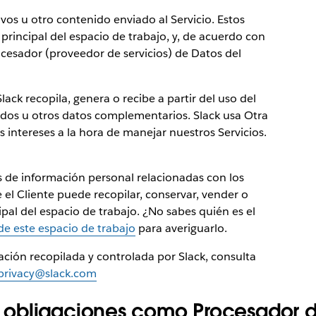
ivos u otro contenido enviado al Servicio. Estos
principal del espacio de trabajo, y, de acuerdo con
rocesador (proveedor de servicios) de Datos del
lack recopila, genera o recibe a partir del uso del
onados u otros datos complementarios. Slack usa Otra
intereses a la hora de manejar nuestros Servicios.
as de información personal relacionadas con los
 el Cliente puede recopilar, conservar, vender o
pal del espacio de trabajo. ¿No sabes quién es el
de este espacio de trabajo
para averiguarlo.
ación recopilada y controlada por Slack, consulta
privacy@slack.com
obligaciones como Procesador d