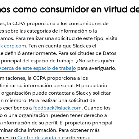
os como consumidor en virtud d
ones, la CCPA proporciona a los consumidores de
les sobre las categorías de información o la
mos. Para realizar una solicitud de este tipo, visita
ck-corp.com
. Ten en cuenta que Slack es el
e definió anteriormente. Para solicitudes de Datos
o principal del espacio de trabajo. ¿No sabes quién
Acerca de este espacio de trabajo
para averiguarlo.
limitaciones, la CCPA proporciona a los
iminar su información personal. El propietario
 organización puede contactar a Slack y solicitar
un miembro. Para realizar una solicitud de
 escríbenos a
feedback@slack.com
. Cuando los
 o una organización, pueden tener derecho a
a información de su perfil. El propietario principal
liminar dicha información. Para obtener más
 nuestro
Centro de ayuda
o escríbenos a