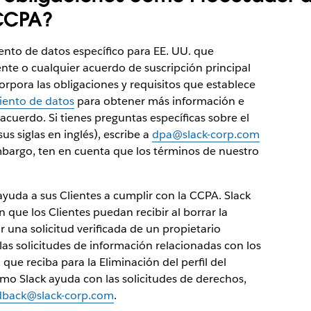
 CCPA?
nto de datos específico para EE. UU. que
nte o cualquier acuerdo de suscripción principal
corpora las obligaciones y requisitos que establece
ento de datos
para obtener más información e
acuerdo. Si tienes preguntas específicas sobre el
 siglas en inglés), escribe a
dpa@slack-corp.com
bargo, ten en cuenta que los términos de nuestro
yuda a sus Clientes a cumplir con la CCPA. Slack
 que los Clientes puedan recibir al borrar la
r una solicitud verificada de un propietario
 las solicitudes de información relacionadas con los
 que reciba para la Eliminación del perfil del
o Slack ayuda con las solicitudes de derechos,
dback@slack-corp.com
.