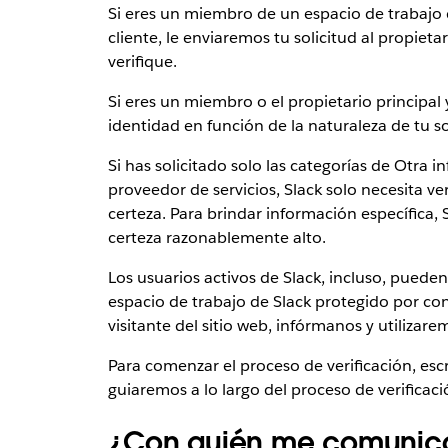
Si eres un miembro de un espacio de trabajo de
cliente, le enviaremos tu solicitud al propieta
verifique.
Si eres un miembro o el propietario principal 
identidad en función de la naturaleza de tu so
Si has solicitado solo las categorías de Otra
proveedor de servicios, Slack solo necesita ver
certeza. Para brindar información específica, 
certeza razonablemente alto.
Los usuarios activos de Slack, incluso, pueden
espacio de trabajo de Slack protegido por con
visitante del sitio web, infórmanos y utilizare
Para comenzar el proceso de verificación, es
guiaremos a lo largo del proceso de verificaci
¿Con quién me comunico