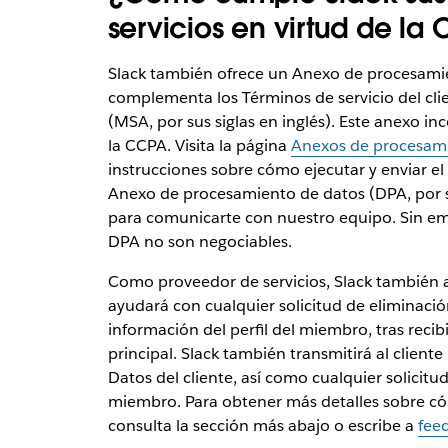
servicios en virtud de la
Slack también ofrece un Anexo de procesamie
complementa los Términos de servicio del clie
(MSA, por sus siglas en inglés). Este anexo in
la CCPA. Visita la página
Anexos de procesami
instrucciones sobre cómo ejecutar y enviar el 
Anexo de procesamiento de datos (DPA, por sus
para comunicarte con nuestro equipo. Sin em
DPA no son negociables.
Como proveedor de servicios, Slack también a
ayudará con cualquier solicitud de eliminación
información del perfil del miembro, tras recibi
principal. Slack también transmitirá al cliente
Datos del cliente, así como cualquier solicitud
miembro. Para obtener más detalles sobre cóm
consulta la sección más abajo o escribe a
fee