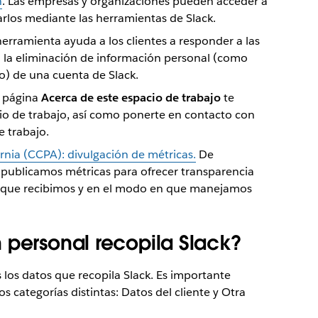
n
. Las empresas y organizaciones pueden acceder a
tarlos mediante las herramientas de Slack.
 herramienta ayuda a los clientes a responder a las
on la eliminación de información personal (como
o) de una cuenta de Slack.
a página
Acerca de este espacio de trabajo
te
acio de trabajo, así como ponerte en contacto con
e trabajo.
rnia (CCPA): divulgación de métricas.
De
 publicamos métricas para ofrecer transparencia
os que recibimos y en el modo en que manejamos
 personal recopila Slack?
 los datos que recopila Slack. Es importante
categorías distintas: Datos del cliente y Otra