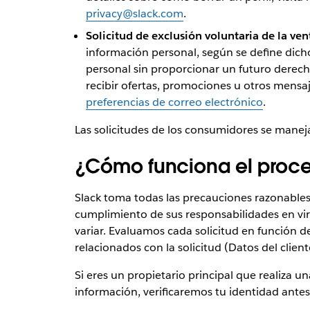
privacy@slack.com
.
Solicitud de exclusión voluntaria de la ve
información personal, según se define dic
personal sin proporcionar un futuro derech
recibir ofertas, promociones u otros mensaj
preferencias de correo electrónico
.
Las solicitudes de los consumidores se maneja
¿Cómo funciona el proce
Slack toma todas las precauciones razonables 
cumplimiento de sus responsabilidades en vir
variar. Evaluamos cada solicitud en función de
relacionados con la solicitud (Datos del clien
Si eres un propietario principal que realiza un
información, verificaremos tu identidad antes 