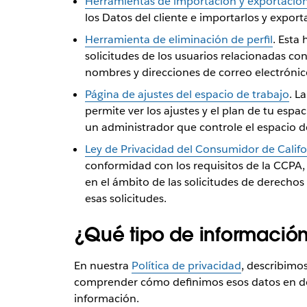
Herramientas de importación y exportació
los Datos del cliente e importarlos y expor
Herramienta de eliminación de perfil
. Esta
solicitudes de los usuarios relacionadas c
nombres y direcciones de correo electrónic
Página de ajustes del espacio de trabajo
. L
permite ver los ajustes y el plan de tu esp
un administrador que controle el espacio d
Ley de Privacidad del Consumidor de Califo
conformidad con los requisitos de la CCPA,
en el ámbito de las solicitudes de derech
esas solicitudes.
¿Qué tipo de información
En nuestra
Política de privacidad
, describimos
comprender cómo definimos esos datos en dos 
información.