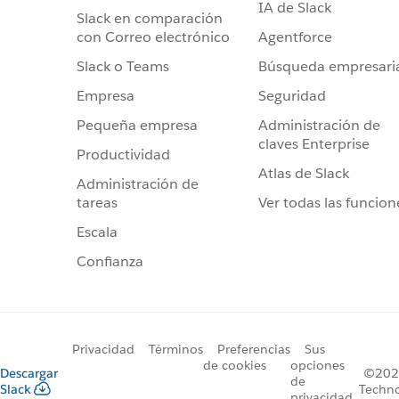
IA de Slack
Slack en comparación
Agentforce
con Correo electrónico
Búsqueda empresari
Slack o Teams
Seguridad
Empresa
Administración de
Pequeña empresa
claves Enterprise
Productividad
Atlas de Slack
Administración de
Ver todas las funcion
tareas
Escala
Confianza
Privacidad
Términos
Preferencias
Sus
de cookies
opciones
Descargar
©2026
de
Slack
Techno
privacidad