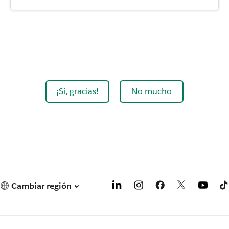
¡Sí, gracias!
No mucho
Cambiar región