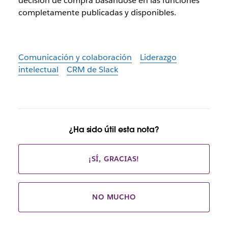
decisión de compra basándose en las funciones
completamente publicadas y disponibles.
Comunicación y colaboración
Liderazgo
intelectual
CRM de Slack
¿Ha sido útil esta nota?
¡SÍ, GRACIAS!
NO MUCHO