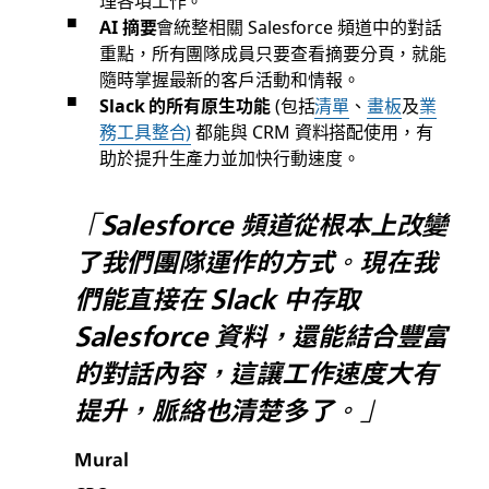
AI 摘要
會統整相關 Salesforce 頻道中的對話
重點，所有團隊成員只要查看摘要分頁，就能
隨時掌握最新的客戶活動和情報。
Slack 的所有原生功能
(包括
清單
、
畫板
及
業
務工具整合)
都能與 CRM 資料搭配使用，有
助於提升生產力並加快行動速度。
「Salesforce 頻道從根本上改變
了我們團隊運作的方式。現在我
們能直接在 Slack 中存取
Salesforce 資料，還能結合豐富
的對話內容，這讓工作速度大有
提升，脈絡也清楚多了。」
Mural