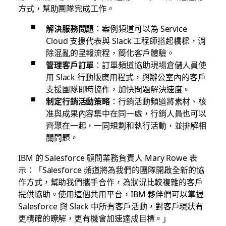
方式，幫助團隊完成工作。
解決服務問題
：案例頻道可以為 Service
Cloud 支援代表與 Slack 工程師搭起橋樑，消
除混亂的呈報流程，簡化客戶體驗。
管理客戶訂單
：訂單頻道協助現場倉儲人員使
用 Slack 行動版應用程式，與辦公室內的客戶
支援團隊即時協作，加快問題解決速度。
制定行銷活動策略
：行銷活動頻道將素材、核
准與成果內容集中在同一處，行銷人員也可以
齊聚在一起，一同規劃和執行活動，並排解相
關問題。
IBM 的 Salesforce 顧問業務負責人 Mary Rowe 表
示：「Salesforce 頻道將為我們的團隊開啟全新的協
作方式，幫助我們攜手合作，為狀況比較複雜的客戶
提供協助。使用這個共用平台，IBM 夥伴們可以掌握
Salesforce 與 Slack 中所有客戶活動，對客戶現狀有
更精確的瞭解，更有機會加速達成目標。」