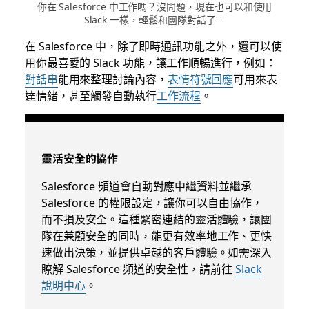
你在 Salesforce 中工作嗎？沒問題，現在也可以和使用
Slack 一樣，輕鬆和團隊對話了。
在 Salesforce 中，除了即時通訊功能之外，還可以使
用你最喜愛的 Slack 功能，讓工作順暢進行，例如：
對話串
能用來整理討論內容，
表情符號回應
可用來表
達情緒，甚至觸發自動執行
工作流程
。
靈活安全的協作
Salesforce 頻道會自動對應中繼資料並繼承
Salesforce 的權限設定，讓你可以自由協作，
而不損及安全。
這種緊密連結的靈活體驗，讓團
隊在兼顧安全的同時，能更有效率地工作、更快
速做出決策，並提供卓越的客戶體驗。如需深入
瞭解 Salesforce 頻道的安全性，請前往
Slack
說明中心
。