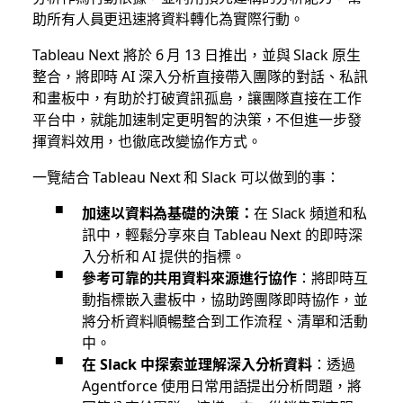
助所有人員更迅速將資料轉化為實際行動。
Tableau Next 將於 6 月 13 日推出，並與 Slack 原生
整合，將即時 AI 深入分析直接帶入團隊的對話、私訊
和畫板中，有助於打破資訊孤島，讓團隊直接在工作
平台中，就能加速制定更明智的決策，不但進一步發
揮資料效用，也徹底改變協作方式。
一覽結合 Tableau Next 和 Slack 可以做到的事：
加速以資料為基礎的決策：
在 Slack 頻道和私
訊中，輕鬆分享來自 Tableau Next 的即時深
入分析和 AI 提供的指標。
參考可靠的共用資料來源進行協作
：將即時互
動指標嵌入畫板中，協助跨團隊即時協作，並
將分析資料順暢整合到工作流程、清單和活動
中。
在 Slack 中探索並理解深入分析資料
：透過
Agentforce 使用日常用語提出分析問題，將