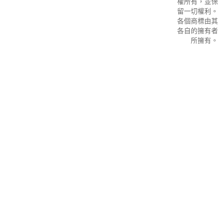
權所有，並保
留一切權利。
各個商標由其
各自的擁有者
所擁有。