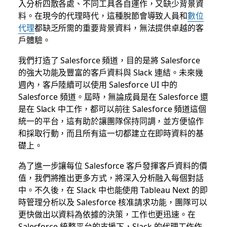
入分析四散各處、不同工具各自運作，又缺少背景資
料。在現今的代理時代，這種脫節會導致人員和
數位
代理
都缺乏所需的重要背景資料，無法提供卓越的客
戶體驗。
我們打造了 Salesforce 頻道，目的是將 Salesforce
的強大功能及豐富的客戶資料與 Slack 連結。未來幾
週內，客戶陸續可以使用 Salesforce UI 中的
Salesforce 頻道。屆時，無論成員是在 Salesforce 還
是在 Slack 中工作，都可以前往 Salesforce 頻道這個
統一的平台，這有助於讓團隊保持同調，並方便協作
和採取行動，而且所有這一切都建立在即時資料的基
礎上。
為了進一步讓每位 Salesforce 客戶發揮客戶資料的價
值，我們將推出更多方式，將深入分析融入每個對話
中。不久後，在 Slack 中也能使用 Tableau Next 的即
時管理分析以及 Salesforce 核准請求功能，團隊可以
更快做出以資料為依據的決策，工作也更迅速。在
Salesforce 統整平台的支援下，Slack 的代理工作作