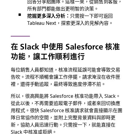
回答分享給團隊。這樣一來，從銷售到客服，
所有部門都能做出更明智的決策。
挖掘更多深入分析：
只需按一下即可返回
Tableau Next，探索更深入的見解內容。
在 Slack 中使用 Salesforce 核准
功能，讓工作順利進行
每位銷售人員都知道，核准流程延誤可能會導致交易
告吹。流程不順暢會讓工作停擺，請求淹沒在收件匣
裡，還得手動追蹤，最終導致進度停滯不前。
所以，很高興能將 Salesforce 核准功能帶入 Slack。
從此以後，不再需要追蹤電子郵件，或者來回切換應
用程式。很快 Salesforce 核准請求就會直接顯示在團
隊日常協作的空間，並附上完整背景資料與即時更
新，協助人員迅速行動。只需按一下，就能直接在
Slack 中核准或拒絕。