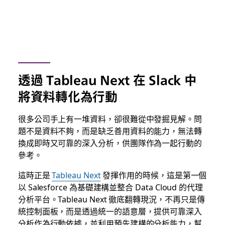
透過 Tableau Next 在 Slack 中
將資料轉化為行動
很多公司手上有一堆資料，卻很難從中發掘見解。問
題不是資料不夠，而是缺乏善用資料的能力，無法轉
換成即時又可靠的深入分析，供團隊作為一起行動的
參考。
這時正是
Tableau Next
發揮作用的時候，這是第一個
以 Salesforce 為基礎建構並整合 Data Cloud 的代理
分析平台。Tableau Next 徹底翻轉現況，不再只是傳
統控制面板，而是透過統一的語意層，提供可靠深入
分析作為行動依據，並利用預先建構的分析能力，幫