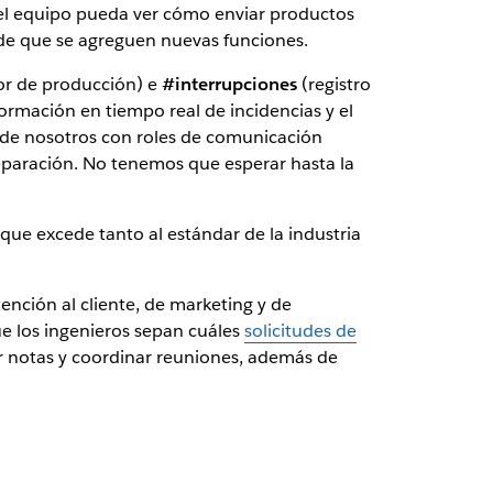
el equipo pueda ver cómo enviar productos
 de que se agreguen nuevas funciones.
or de producción) e
#interrupciones
(registro
formación en tiempo real de incidencias y el
 de nosotros con roles de comunicación
eparación. No tenemos que esperar hasta la
 que excede tanto al estándar de la industria
ención al cliente, de marketing y de
que los ingenieros sepan cuáles
solicitudes de
 notas y coordinar reuniones, además de