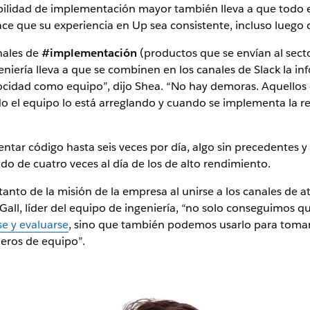
bilidad de implementación mayor también lleva a que todo 
ce que su experiencia en Up sea consistente, incluso luego
anales de
#implementación
(productos que se envían al sect
niería lleva a que se combinen en los canales de Slack la in
locidad como equipo”, dijo Shea. “No hay demoras. Aquellos
 el equipo lo está arreglando y cuando se implementa la r
ntar código hasta seis veces por día, algo sin precedentes y
 de cuatro veces al día de los de alto rendimiento.
anto de la misión de la empresa al unirse a los canales de at
 Gall, líder del equipo de ingeniería, “no solo conseguimos 
se y evaluarse
, sino que también podemos usarlo para tomar
eros de equipo”.