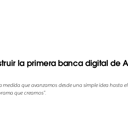
uir la primera banca digital de Au
je a medida que avanzamos desde una simple idea hasta e
norama que creamos”.