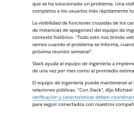
que se ha solucionado un problema. Una visi
completos a los usuarios más rápidamente ha
La visibilidad de funciones cruzadas de los c
de instancias de apagones) del equipo de inge
contexto histórico. “Todo esto nos brinda ve
vemos cuando el problema se informa, cuando
próxima reunión semanal”.
Slack ayuda al equipo de ingeniería a impleme
de una vez por mes como al promedio estimado
El equipo de ingeniería puede mantenerse al t
relaciones públicas. “Con Slack”, dijo Michael
verificación y características deben coordinar
para seguir conectados con nuestros compañ