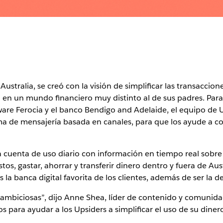
 Australia, se creó con la visión de simplificar las transacci
 en un mundo financiero muy distinto al de sus padres. Para
ware Ferocia y el banco Bendigo and Adelaide, el equipo de 
ma de mensajería basada en canales, para que los ayude a co
 cuenta de uso diario con información en tiempo real sobre
tos, gastar, ahorrar y transferir dinero dentro y fuera de Au
la banca digital favorita de los clientes, además de ser la 
biciosas”, dijo Anne Shea, líder de contenido y comunida
os para ayudar a los Upsiders a simplificar el uso de su diner