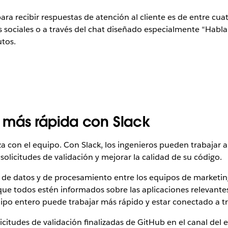
ra recibir respuestas de atención al cliente es de entre cuat
s sociales o a través del chat diseñado especialmente “Habla
tos.
 más rápida con Slack
nza con el equipo. Con Slack, los ingenieros pueden trabaja
 solicitudes de validación y mejorar la calidad de su código.
, de datos y de procesamiento entre los equipos de marketing
 que todos estén informados sobre las aplicaciones relevante
uipo entero puede trabajar más rápido y estar conectado a t
icitudes de validación finalizadas de GitHub en el canal del e