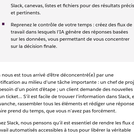
Slack, canevas, listes et fichiers pour des résultats préci
et pertinents.
Reprenez le contrôle de votre temps : créez des flux de
travail dans lesquels l’IA génère des réponses basées
sur les données, vous permettant de vous concentrer
sur la décision finale.
 nous est tous arrivé d’être déconcentré(e) par une
tification au milieu d’une tâche importante : un chef de proj
besoin d’un point d’étape ; un client demande des nouvelles
un ticket… S’il est facile de trouver l’information dans Slack, 
vanche, rassembler tous les éléments et rédiger une répons
aire prend du temps, que vous n’avez pas forcément.
ez Slack, nous pensons qu’il est essentiel de rendre les flux 
avail automatisés accessibles à tous pour libérer la véritable