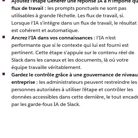
Ajoutez l’étape Générer une réponse IA à n’importe qu
flux de travail :
les prompts ponctuels ne sont pas
utilisables à grande l’échelle. Les flux de travail, si.
Lorsque l’IA s’intègre dans un flux de travail, le résultat
est cohérent et automatique.
Ancrez l’IA dans vos connaissances :
l’IA n’est
performante que si le contexte qui lui est fourni est
pertinent. Cette étape s’appuie sur le contenu réel de
Slack dans les canaux et les documents, là où votre
équipe travaille véritablement.
Gardez le contrôle grâce à une gouvernance de niveau
entreprise :
les administrateurs peuvent restreindre les
personnes autorisées à utiliser l’étape et contrôler les
données accessibles dans cette dernière, le tout encad
par les garde-fous IA de Slack.