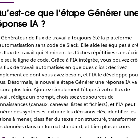
u’est-ce que l’étape Générer un
éponse IA ?
 Générateur de flux de travail a toujours été la plateforme
automatisation sans code de Slack. Elle aide les équipes à cr
s flux de travail qui éliminent les tâches répétitives sans écri
e seule ligne de code. Grâce à l’IA intégrée, vous pouvez cré
s flux de travail automatisés en quelques clics : décrivez
mplement ce dont vous avez besoin, et l’IA le développe pou
us. Désormais, la nouvelle étape Générer une réponse IA va
core plus loin. Ajoutez simplement l’étape à votre flux de
avail, rédigez un prompt, choisissez vos sources de
nnaissances (canaux, canevas, listes et fichiers), et l’IA peut
nérer des synthèses, extraire les décisions clés, identifier les
tions à mener, classifier du texte non structuré, transformer
s données dans un format standard, et bien plus encore.