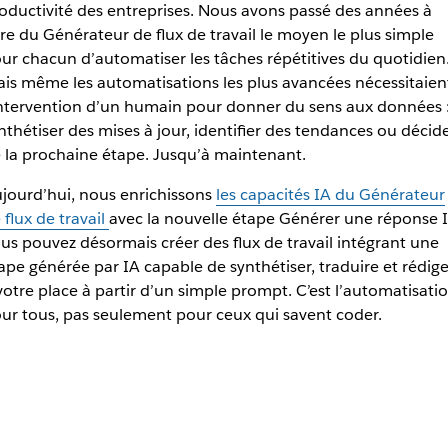
oductivité des entreprises. Nous avons passé des années à
ire du Générateur de flux de travail le moyen le plus simple
ur chacun d’automatiser les tâches répétitives du quotidien
is même les automatisations les plus avancées nécessitaien
intervention d’un humain pour donner du sens aux données 
nthétiser des mises à jour, identifier des tendances ou décid
 la prochaine étape. Jusqu’à maintenant.
jourd’hui, nous enrichissons
les capacités IA du Générateur
 flux de travail
avec la nouvelle étape Générer une réponse I
us pouvez désormais créer des flux de travail intégrant une
ape générée par IA capable de synthétiser, traduire et rédige
votre place à partir d’un simple prompt. C’est l’automatisati
ur tous, pas seulement pour ceux qui savent coder.