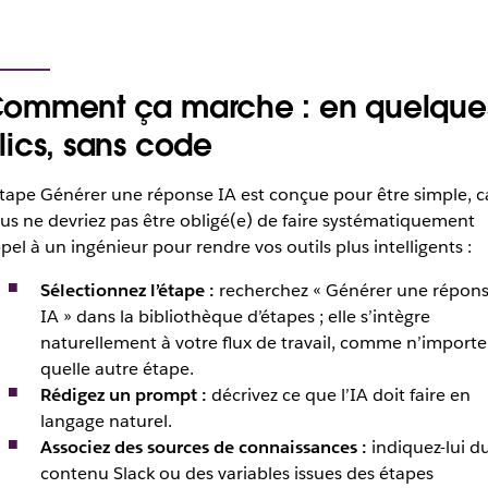
omment ça marche : en quelque
lics, sans code
étape Générer une réponse IA est conçue pour être simple, c
us ne devriez pas être obligé(e) de faire systématiquement
pel à un ingénieur pour rendre vos outils plus intelligen
ts :
Sélectionnez l’étape :
recherchez « Générer une répon
IA » dans la bibliothèque d’étapes ; elle s’intègre
naturellement à votre flux de travail, comme n’importe
quelle autre étape.
Rédigez un prompt :
décrivez ce que l’IA doit faire en
langage naturel.
Associez des sources de connaissances :
indiquez-lui d
contenu Slack ou des variables issues des étapes