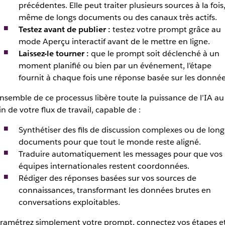
précédentes. Elle peut traiter plusieurs sources à la fois
même de longs documents ou des canaux très actifs.
Testez avant de publier :
testez votre prompt grâce au
mode Aperçu interactif avant de le mettre en ligne.
Laissez-le tourner :
que le prompt soit déclenché à un
moment planifié ou bien par un événement, l’étape
fournit à chaque fois une réponse basée sur les donnée
ensemble de ce processus libère toute la puissance de l’IA au
in de votre flux de travail, capable de :
Synthétiser des fils de discussion complexes ou de long
documents pour que tout le monde reste aligné.
Traduire automatiquement les messages pour que vos
équipes internationales restent coordonnées.
Rédiger des réponses basées sur vos sources de
connaissances, transformant les données brutes en
conversations exploitables.
ramétrez simplement votre prompt, connectez vos étapes e