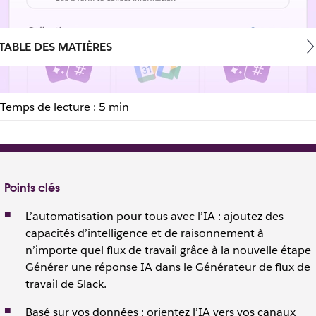
TABLE DES MATIÈRES
Temps de lecture : 5 min
ntelligents, sans code : p
eur de flux de travail
Points clés
cer des données : ils peuvent résumer, traduire et rédiger en 
L’automatisation pour tous avec l’IA : ajoutez des
capacités d’intelligence et de raisonnement à
n’importe quel flux de travail grâce à la nouvelle étape
Générer une réponse IA dans le Générateur de flux de
travail de Slack.
Basé sur vos données : orientez l’IA vers vos canaux