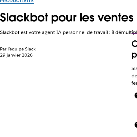
PRODUCTIVITÉ
Slackbot pour les ventes 
Slackbot est votre agent IA personnel de travail : il démult
C
Par l’équipe Slack
p
29 janvier 2026
Sl
de
fe