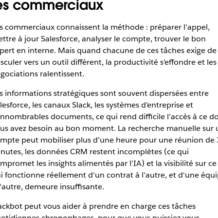
es commerciaux
s commerciaux connaissent la méthode : préparer l'appel,
ttre à jour Salesforce, analyser le compte, trouver le bon
pert en interne. Mais quand chacune de ces tâches exige de
sculer vers un outil différent, la productivité s'effondre et les
gociations ralentissent.
s informations stratégiques sont souvent dispersées entre
lesforce, les canaux Slack, les systèmes d'entreprise et
innombrables documents, ce qui rend difficile l’accès à ce d
us avez besoin au bon moment. La recherche manuelle sur 
mpte peut mobiliser plus d'une heure pour une réunion de
nutes, les données CRM restent incomplètes (ce qui
mpromet les insights alimentés par l'IA) et la visibilité sur ce
i fonctionne réellement d'un contrat à l'autre, et d'une équ
l'autre, demeure insuffisante.
ackbot peut vous aider à prendre en charge ces tâches
otidiennes chronophages, pour que vous puissiez vous