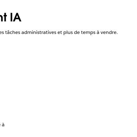
t IA
les tâches administratives et plus de temps à vendre.
e à