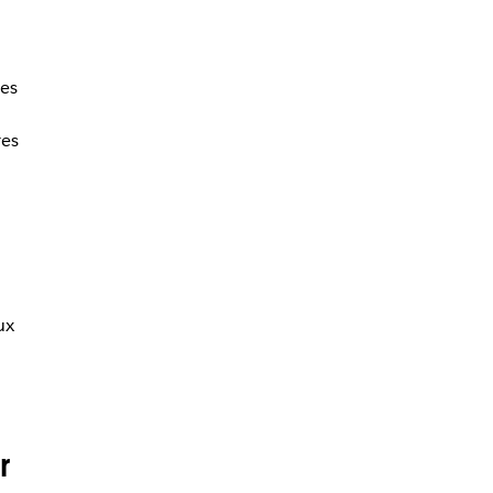
es
res
ux
r