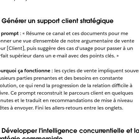
. Générer un support client stratégique
 prompt
: « Résume ce canal et ces documents pour me
nner une vue d'ensemble de notre argumentaire de vente
ur [Client], puis suggère des cas d'usage pour passer à un
rfait supérieur dans un e-mail avec des points clés. »
urquoi ça fonctionne :
les cycles de vente impliquent souve
usieurs parties prenantes et des besoins en constante
olution, ce qui rend la progression de la relation difficile à
ivre. Ce prompt reconstruit le parcours client en quelques
nutes et le traduit en recommandations de mise à niveau
êtes à envoyer. Fini les allers-retours entre les onglets.
. Développer l'intelligence concurrentielle et l
tratégie commerciale