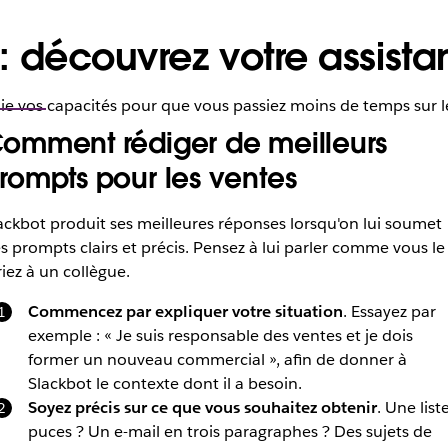
: découvrez votre assistan
iplie vos capacités pour que vous passiez moins de temps sur 
omment rédiger de meilleurs
rompts pour les ventes
ackbot produit ses meilleures réponses lorsqu'on lui soumet
s prompts clairs et précis. Pensez à lui parler comme vous le
riez à un collègue.
Commencez par expliquer votre situation
. Essayez par
exemple : « Je suis responsable des ventes et je dois
former un nouveau commercial », afin de donner à
Slackbot le contexte dont il a besoin.
Soyez précis sur ce que vous souhaitez obtenir
. Une list
puces ? Un e-mail en trois paragraphes ? Des sujets de