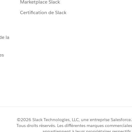
Marketplace Slack
Certification de Slack
de la
es
©2026 Slack Technologies, LLC, une entreprise Salesforce.
Tous droits réservés. Les différentes marques commerciales
appartiennent à leurs propriétaires respectifs.