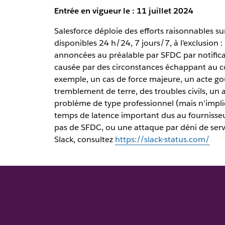
Entrée en vigueur le : 11 juillet 2024
Salesforce déploie des efforts raisonnables su
disponibles 24 h/24, 7 jours/7, à l’exclusion : 
annoncées au préalable par SFDC par notificati
causée par des circonstances échappant au co
exemple, un cas de force majeure, un acte g
tremblement de terre, des troubles civils, un
problème de type professionnel (mais n’impl
temps de latence important dus au fournisseu
pas de SFDC, ou une attaque par déni de servi
Slack, consultez
https://slack-status.com/