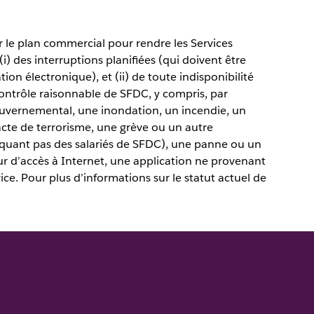
r le plan commercial pour rendre les Services
(i) des interruptions planifiées (qui doivent être
on électronique), et (ii) de toute indisponibilité
ntrôle raisonnable de SFDC, y compris, par
ouvernemental, une inondation, un incendie, un
 acte de terrorisme, une grève ou un autre
iquant pas des salariés de SFDC), une panne ou un
r d’accès à Internet, une application ne provenant
ce. Pour plus d’informations sur le statut actuel de