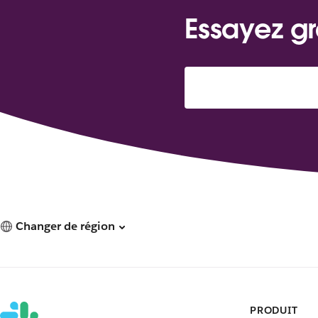
Essayez gr
Changer de région
PRODUIT