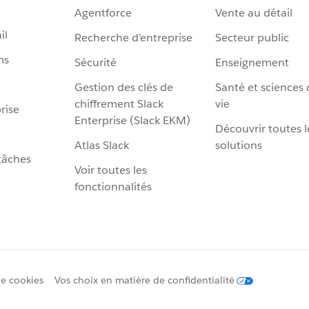
Agentforce
Vente au détail
il
Recherche d’entreprise
Secteur public
ms
Sécurité
Enseignement
Gestion des clés de
Santé et sciences 
chiffrement Slack
vie
rise
Enterprise (Slack EKM)
Découvrir toutes l
Atlas Slack
solutions
tâches
Voir toutes les
fonctionnalités
de cookies
Vos choix en matière de confidentialité