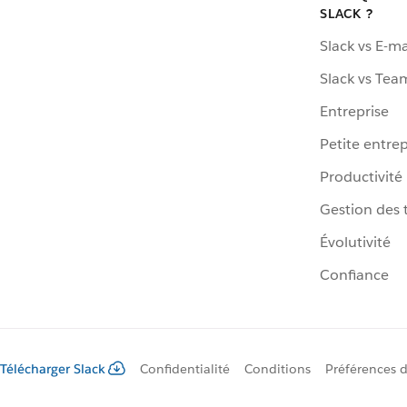
SLACK ?
Slack vs E-ma
Slack vs Tea
Entreprise
Petite entrep
Productivité
Gestion des 
Évolutivité
Confiance
Télécharger Slack
Confidentialité
Conditions
Préférences 