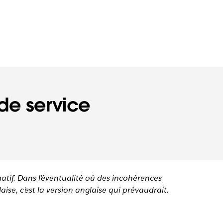
de service
matif. Dans l’éventualité où des incohérences
aise, c’est la version anglaise qui prévaudrait.