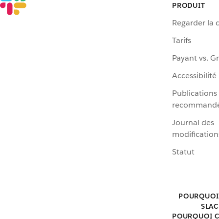
PRODUIT
Regarder la
Tarifs
Payant vs. Gr
Accessibilité
Publications
recommand
Journal des
modification
Statut
POURQUOI
SLAC
POURQUOI C