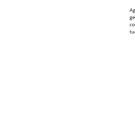
Ag
ge
co
tu