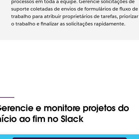
processos em toda a equipe. Gerencie solicitações de
suporte coletadas de envios de formulários de fluxo de
trabalho para atribuir proprietários de tarefas, priorizar
o trabalho e finalizar as solicitações rapidamente.
erencie e monitore projetos do
nício ao fim no Slack
ta