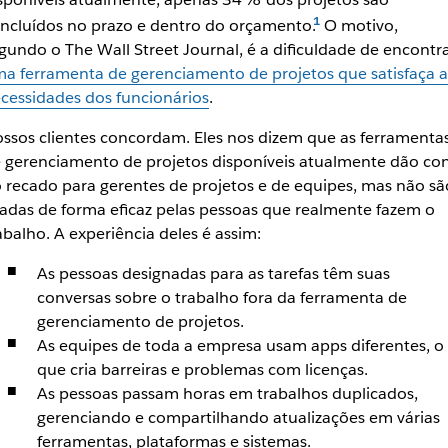
ncluídos no prazo e dentro do orçamento.
O motivo,
gundo o The Wall Street Journal, é a dificuldade de encontr
a ferramenta de gerenciamento de projetos que satisfaça a
cessidades dos funcionários
.
ssos clientes concordam. Eles nos dizem que as ferramenta
 gerenciamento de projetos disponíveis atualmente dão co
 recado para gerentes de projetos e de equipes, mas não sã
adas de forma eficaz pelas pessoas que realmente fazem o
abalho. A experiência deles é assim:
As pessoas designadas para as tarefas têm suas
conversas sobre o trabalho fora da ferramenta de
gerenciamento de projetos.
As equipes de toda a empresa usam apps diferentes, o
que cria barreiras e problemas com licenças.
As pessoas passam horas em trabalhos duplicados,
gerenciando e compartilhando atualizações em várias
ferramentas, plataformas e sistemas.