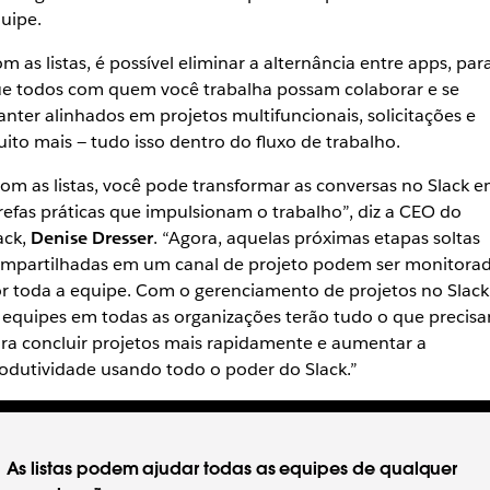
uipe.
m as listas, é possível eliminar a alternância entre apps, par
e todos com quem você trabalha possam colaborar e se
nter alinhados em projetos multifuncionais, solicitações e
ito mais — tudo isso dentro do fluxo de trabalho.
om as listas, você pode transformar as conversas no Slack 
refas práticas que impulsionam o trabalho”, diz a CEO do
ack,
Denise Dresser
. “Agora, aquelas próximas etapas soltas
mpartilhadas em um canal de projeto podem ser monitora
r toda a equipe. Com o gerenciamento de projetos no Slack
 equipes em todas as organizações terão tudo o que precis
ra concluir projetos mais rapidamente e aumentar a
odutividade usando todo o poder do Slack.”
As listas podem ajudar todas as equipes de qualquer