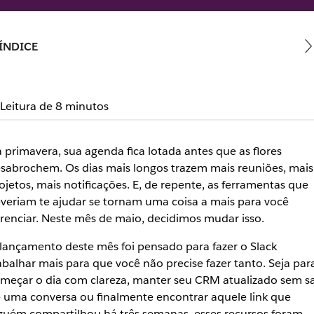
ÍNDICE
Leitura de 8 minutos
 primavera, sua agenda fica lotada antes que as flores
sabrochem. Os dias mais longos trazem mais reuniões, mais
ojetos, mais notificações. E, de repente, as ferramentas que
veriam te ajudar se tornam uma coisa a mais para você
renciar. Neste mês de maio, decidimos mudar isso.
lançamento deste mês foi pensado para fazer o Slack
abalhar mais para que você não precise fazer tanto. Seja par
meçar o dia com clareza, manter seu CRM atualizado sem sa
 uma conversa ou finalmente encontrar aquele link que
guém compartilhou há três semanas, esses recursos foram