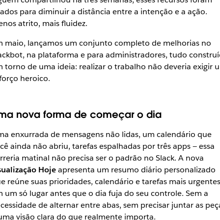
iados para diminuir a distância entre a intenção e a ação.
nos atrito, mais fluidez.
 maio, lançamos um conjunto completo de melhorias no
ackbot, na plataforma e para administradores, tudo constru
 torno de uma ideia: realizar o trabalho não deveria exigir 
forço heroico.
ma nova forma de começar o dia
a enxurrada de mensagens não lidas, um calendário que
cê ainda não abriu, tarefas espalhadas por três apps — essa
rreria matinal não precisa ser o padrão no Slack. A nova
sualização Hoje
apresenta um resumo diário personalizado
e reúne suas prioridades, calendário e tarefas mais urgente
 um só lugar antes que o dia fuja do seu controle. Sem a
cessidade de alternar entre abas, sem precisar juntar as peç
uma visão clara do que realmente importa.