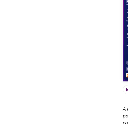
A 
pa
co