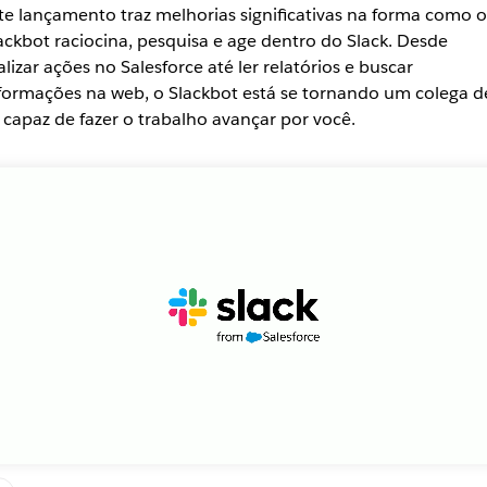
te lançamento traz melhorias significativas na forma como o
ackbot raciocina, pesquisa e age dentro do Slack. Desde
alizar ações no Salesforce até ler relatórios e buscar
formações na web, o Slackbot está se tornando um colega d
 capaz de fazer o trabalho avançar por você.