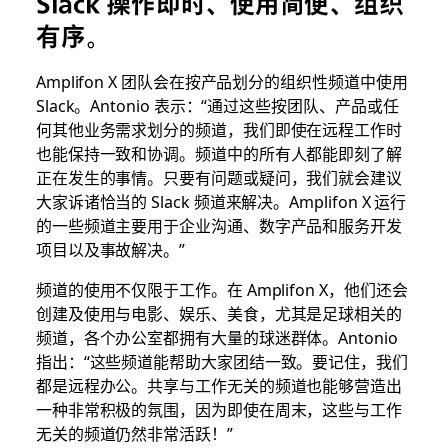
Slack 操作即时、使用简便、组织
有序。
Amplifon X 团队会在按产品划分的组织性频道中使用
Slack。Antonio 表示：“通过这些按团队、产品或任
何其他业务需求划分的频道，我们即使在远程工作时
也能保持一致和协调。频道中的所有人都能即刻了解
正在发生的事情。只要有问题或疑问，我们就会建议
大家诉诸恰当的 Slack 频道来解决。Amplifon X 运行
的一些频道主要用于企业沟通、数字产品和服务开发
项目以及事故解决。”
频道的使用不仅限于工作。在 Amplifon X，他们还会
创建及使用与电影、娱乐、美食，尤其是足球相关的
频道，各个办公室都拥有大量的球迷群体。Antonio
指出：“这些频道能帮助大家团结一致。要记住，我们
都是远程办公。共享与工作无关的频道也能够营造出
一种非常积极的氛围，因为即使在周末，这些与工作
无关的频道仍然非常活跃！
”