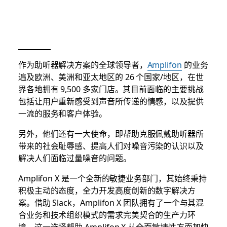
作为助听器解决方案的全球领导者，
Amplifon
的业务
遍及欧洲、美洲和亚太地区的 26 个国家/地区，在世
界各地拥有 9,500 多家门店。其目前面临的主要挑战
包括让用户重新感受到声音所传递的情感，以及提供
一流的服务和客户体验。
另外，他们还有一大使命，即帮助克服佩戴助听器所
带来的社会耻辱感、提高人们对噪音污染的认识以及
解决人们面临过量噪音的问题。
Amplifon X 是一个全新的敏捷业务部门，其始终秉持
积极主动的态度，全力开发高度创新的数字解决方
案。借助 Slack，Amplifon X 团队拥有了一个与其混
合业务和技术组织模式的需求完美契合的生产力环
境。这一选择帮助 Amplifon X 从全面敏捷性方面加快