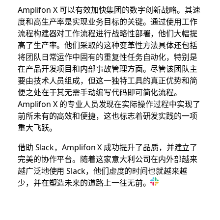
Amplifon X 可以有效加快集团的数字创新战略。其速
度和高生产率是实现业务目标的关键。通过使用工作
流程构建器对工作流程进行战略性部署，他们大幅提
高了生产率。他们采取的这种变革性方法具体还包括
将团队日常运作中固有的重复性任务自动化，特别是
在产品开发项目和内部事故管理方面。尽管该团队主
要由技术人员组成，但这一独特工具的真正优势和简
便之处在于其无需手动编写代码即可简化流程。
Amplifon X 的专业人员发现在实际操作过程中实现了
前所未有的高效和便捷，这也标志着研发实践的一项
重大飞跃。
借助 Slack，Amplifon X 成功提升了品质，并建立了
完美的协作平台。随着这家意大利公司在内外部越来
越广泛地使用 Slack，他们虚度的时间也就越来越
少，并在塑造未来的道路上一往无前。