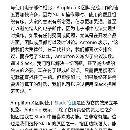
与使用电子邮件相比，Amplifon X 团队完成工作的速
度要加快许多，因为 Slack 操作即时、使用简便且组
织有序。大家的意识有所增强，信息更加灵通，甚至
可以避免恼人的电子邮件，因为电子邮件无法实现实
时操作。如果有任何疑问或问题，尤其是在开发产品
方面，团队成员都可以及时讨论。Antonio 表示，“这
使我们大受裨益。在现代社会，我们都喜欢安排会
议，而多亏了 Slack，Amplifon X 减少了会议次数。
通过 Slack，我们可以解决一切问题，甚至减少组织
会议的必要。现在有了现成的对话，只需使用搜索功
能就能查找任何主题。但即便如此，如果最终还是需
要进行真正的对话，我们也可以通过使用 Slack 抱团
来实现。”
Amplifon X 团队使用
Slack 抱团
是因为它的效果立竿
见影。Antonio 表示：“除了它所具备的灵活性之外，
抱团是我在 Slack 中最喜欢的功能。它非常有趣。这
也是我们选择 Slack 的原因之一。抱团功能强大，能