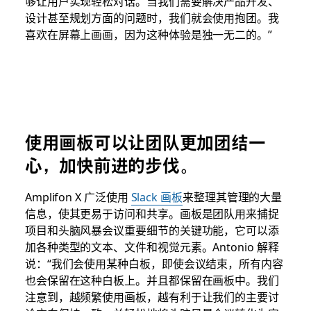
够让用户实现轻松对话。当我们需要解决产品开发、
设计甚至规划方面的问题时，我们就会使用抱团。我
喜欢在屏幕上画画，因为这种体验是独一无二的。”
使用画板可以让团队更加团结一
心，加快前进的步伐。
Amplifon X 广泛使用
Slack 画板
来整理其管理的大量
信息，使其更易于访问和共享。画板是团队用来捕捉
项目和头脑风暴会议重要细节的关键功能，它可以添
加各种类型的文本、文件和视觉元素。Antonio 解释
说：“我们会使用某种白板，即使会议结束，所有内容
也会保留在这种白板上。并且都保留在画板中。我们
注意到，越频繁使用画板，越有利于让我们的主要讨