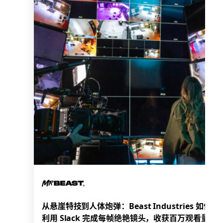
从悬崖特技到人体炮弹：Beast Industries 如何
利用 Slack 完成每帧绝艳镜头，收获百万观看量