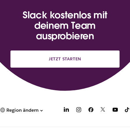
Slack kostenlos mit
deinem Team
ausprobieren
JETZT STARTEN
Region ändern