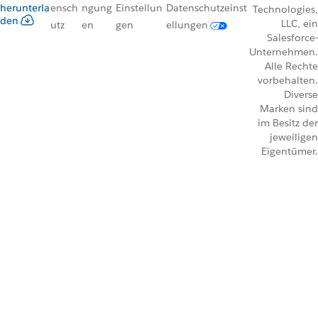
herunterla
ensch
ngung
Einstellun
Datenschutzeinst
Technologies,
den
LLC, ein
utz
en
gen
ellungen
Salesforce-
Unternehmen.
Alle Rechte
vorbehalten.
Diverse
Marken sind
im Besitz der
jeweiligen
Eigentümer.