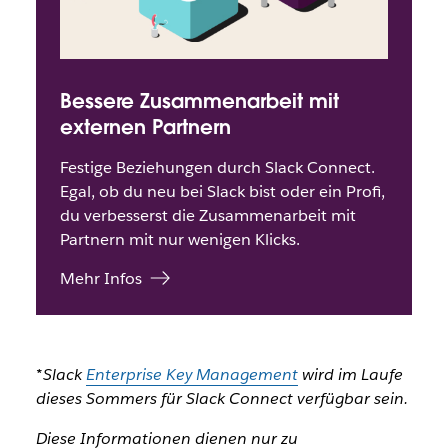
Bessere Zusammenarbeit mit
externen Partnern
Festige Beziehungen durch Slack Connect.
Egal, ob du neu bei Slack bist oder ein Profi,
du verbesserst die Zusammenarbeit mit
Partnern mit nur wenigen Klicks.
Mehr Infos
*Slack
Enterprise Key Management
wird im Laufe
dieses Sommers für Slack Connect verfügbar sein.
Diese Informationen dienen nur zu