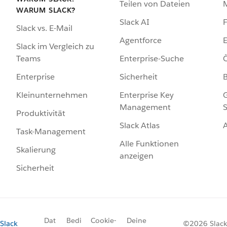
Teilen von Dateien
WARUM SLACK?
Slack AI
F
Slack vs. E-Mail
Agentforce
E
Slack im Vergleich zu
Enterprise-Suche
Ö
Teams
Sicherheit
Enterprise
Enterprise Key
G
Kleinunternehmen
Management
S
Produktivität
Slack Atlas
Task-Management
Alle Funktionen
Skalierung
anzeigen
Sicherheit
Dat
Bedi
Cookie-
Deine
Slack
©2026 Slack