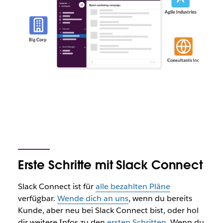
Erste Schritte mit Slack Connect
Slack Connect ist für
alle bezahlten Pläne
verfügbar.
Wende dich an uns
, wenn du bereits
Kunde, aber neu bei Slack Connect bist, oder hol
dir weitere Infos zu den
ersten Schritten
. Wenn du