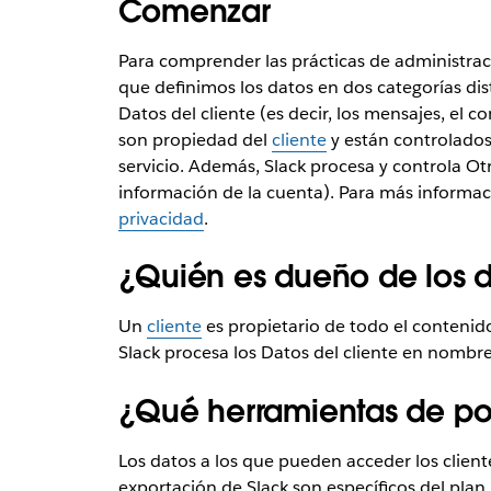
Comenzar
Para comprender las prácticas de administrac
que definimos los datos en dos categorías dist
Datos del cliente (es decir, los mensajes, el co
son propiedad del
cliente
y están controlados
servicio. Además, Slack procesa y controla Ot
información de la cuenta). Para más informac
privacidad
.
¿Quién es dueño de los 
Un
cliente
es propietario de todo el contenido
Slack procesa los Datos del cliente en nombr
¿Qué herramientas de por
Los datos a los que pueden acceder los client
exportación de Slack son específicos del pla