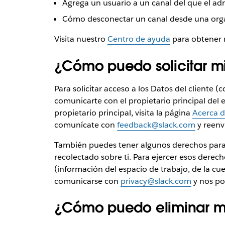
Agrega un usuario a un canal del que el a
Cómo desconectar un canal desde una orga
Visita nuestro
Centro de ayuda
para obtener 
¿Cómo puedo solicitar mi
Para solicitar acceso a los Datos del cliente 
comunicarte con el propietario principal del e
propietario principal, visita la página
Acerca d
comunícate con
feedback@slack.com
y reenv
También puedes tener algunos derechos para s
recolectado sobre ti. Para ejercer esos derech
(información del espacio de trabajo, de la cu
comunicarse con
privacy@slack.com
y nos po
¿Cómo puedo eliminar mi