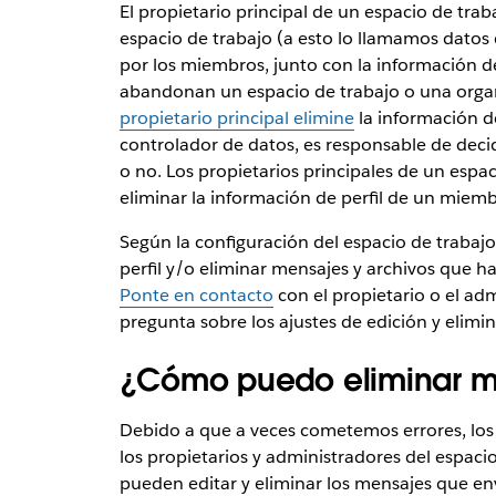
El propietario principal de un espacio de tra
espacio de trabajo (a esto lo llamamos datos 
por los miembros, junto con la información d
abandonan un espacio de trabajo o una orga
propietario principal elimine
la información de
controlador de datos, es responsable de decidi
o no. Los propietarios principales de un esp
eliminar la información de perfil de un miem
Según la configuración del espacio de trabajo
perfil y/o eliminar mensajes y archivos que h
Ponte en contacto
con el propietario o el adm
pregunta sobre los ajustes de edición y elimi
¿Cómo puedo eliminar me
Debido a que a veces cometemos errores, los 
los propietarios y administradores del espaci
pueden editar y eliminar los mensajes que env