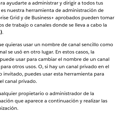
 ayudarte a administrar y dirigir a todos tus
s es nuestra herramienta de administración de
rprise Grid y de Business+ aprobados pueden tomar
os de trabajo o canales donde se lleva a cabo la
)
.
ue quieras usar un nombre de canal sencillo como
 se usó en otro lugar. En estos casos, la
 puede usar para cambiar el nombre de un canal
para otros usos. O, si hay un canal privado en el
o invitado, puedes usar esta herramienta para
el canal privado.
cualquier propietario o administrador de la
ación que aparece a continuación y realizar las
nización.