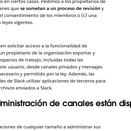
o en ciertos casos. Pedimos a los propietarios de
lanes que
se sometan a un proceso de revisión
y
) el consentimiento de los miembros o (c) una
 leyes vigentes.
en solicitar acceso a la funcionalidad de
un propietario de la organización exportar y
spacios de trabajo, incluidas todas las
olo usuario, desde canales privados y mensajes
ecesario y permitido por la ley. Además, las
es de Slack utilizar aplicaciones de terceros para
rchivos enviados a Slack.
inistración de canales están disp
zaciones de cualquier tamaño a administrar sus