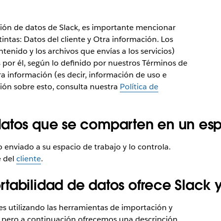
ión de datos de Slack, es importante mencionar
intas: Datos del cliente y Otra información. Los
ntenido y los archivos que envías a los servicios)
 por él, según lo definido por nuestros Términos de
ra información (es decir, información de uso e
ión sobre esto, consulta nuestra
Política de
datos que se comparten en un esp
 enviado a su espacio de trabajo y lo controla.
e del
cliente
.
tabilidad de datos ofrece Slack 
es utilizando las herramientas de importación y
n, pero a continuación ofrecemos una descripción