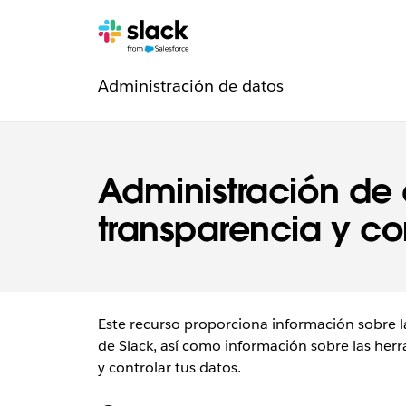
Navegación
Páginas
adicionales
Administración de datos
de
de
confianza
Administración de 
transparencia y co
Este recurso proporciona información sobre la
de Slack, así como información sobre las herr
y controlar tus datos.