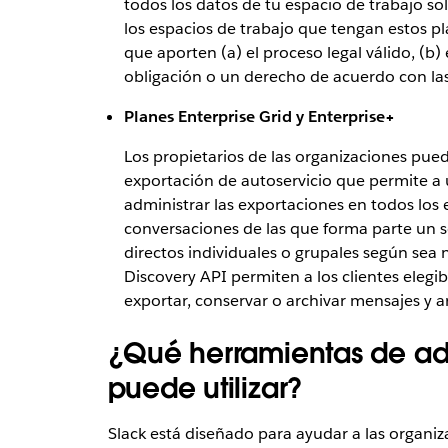
todos los datos de tu espacio de trabajo sol
los espacios de trabajo que tengan estos p
que aporten (a) el proceso legal válido, (b
obligación o un derecho de acuerdo con las
Planes Enterprise Grid y Enterprise+
Los propietarios de las organizaciones pued
exportación de autoservicio que permite a 
administrar las exportaciones en todos los e
conversaciones de las que forma parte un s
directos individuales o grupales según sea n
Discovery API permiten a los clientes elegibl
exportar, conservar o archivar mensajes y a
¿Qué herramientas de adm
puede utilizar?
Slack está diseñado para ayudar a las organi