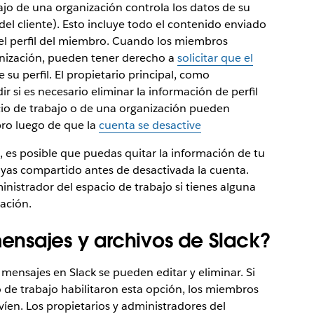
bajo de una organización controla los datos de su
del cliente). Esto incluye todo el contenido enviado
el perfil del miembro. Cuando los miembros
nización, pueden tener derecho a
solicitar que el
 su perfil. El propietario principal, como
r si es necesario eliminar la información de perfil
acio de trabajo o de una organización pueden
bro luego de que la
cuenta se desactive
, es posible que puedas quitar la información de tu
ayas compartido antes de desactivada la cuenta.
inistrador del espacio de trabajo si tienes alguna
nación.
nsajes y archivos de Slack?
mensajes en Slack se pueden editar y eliminar. Si
o de trabajo habilitaron esta opción, los miembros
íen. Los propietarios y administradores del