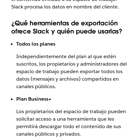
Slack procesa los datos en nombre del cliente.
¿Qué herramientas de exportación
ofrece Slack y quién puede usarlas?
Todos los planes
Independientemente del plan al que estén
suscritos, los propietarios y administradores del
espacio de trabajo pueden exportar todos los
datos (mensajes y archivos) compartidos en
canales públicos.
Plan Business+
Los propietarios del espacio de trabajo pueden
solicitar acceso a una herramienta que les
permitirá descargar todo el contenido de sus
canales públicos y privados.