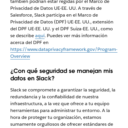
también podrían estar regidas por el Marco de
Privacidad de Datos UE-EE. UU. A través de
Salesforce, Slack participa en el Marco de
Privacidad de Datos (DPF) UE-EE. UU., extensión
del DPF UE-EE. UU. y el DPF Suiza-EE. UU., como
se describe
aquí
. Puedes ver más información
acerca del DPF en
https://www.dataprivacyframework.gov/Program-
Overview
¿Con qué seguridad se manejan mis
datos en Slack?
Slack se compromete a garantizar la seguridad, la
redundancia y la confiabilidad de nuestra
infraestructura, a la vez que ofrece a tu equipo
herramientas para administrar tu entorno. A la
hora de proteger tu organización, estamos
sumamente orgullosos de ofrecer estándares de