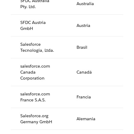
SFDC Australia
Australia
Pty. Ltd.
SFDC Austria
Austria
GmbH
Salesforce
Brasil
Tecnologia, Ltda.
salesforce.com
Canada
Canadá
Corporation
salesforce.com
Francia
France S.A.S.
Salesforce.org
Alemania
Germany GmbH