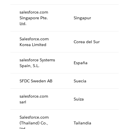
salesforce.com
Singapore Pte.
Singapur
Ltd.
Salesforce.com
Corea del Sur
Korea Limited
salesforce Systems
España
Spain, S.L.
SFDC Sweden AB
Suecia
salesforce.com
Suiza
sarl
Salesforce.com
(Thailand) Co.,
Tailandia
Ltd.