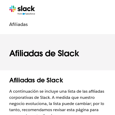
Navegación
Páginas
adicionales
de
Afiliadas
la
sección
Legal
Afiliadas de Slack
Afiliadas de Slack
A continuación se incluye una lista de las afiliadas
corporativas de Slack. A medida que nuestro
negocio evoluciona, la lista puede cambiar; por lo
tanto, recomendamos revisar esta página para