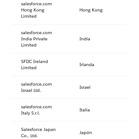
salesforce.com
Hong Kong
Hong Kong
Limited
salesforce.com
India Private
India
Limited
SFDC Ireland
Irlanda
Limited
salesforce.com
Israel
Israel Ltd.
salesforce.com
Italia
Italy S.r.l.
Salesforce Japan
Japón
Co., Ltd.