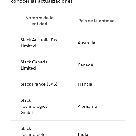
conocer las actualizaciones.
Nombre de la
País de la entidad
entidad
Slack Australia Pty
Australia
Limited
Slack Canada
Canadá
Limited
Slack France (SAS)
Francia
Slack
Technologies
Alemania
GmbH
Slack
Technologies
India