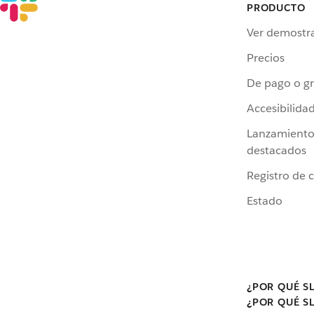
PRODUCTO
Ver demostr
Precios
De pago o gr
Accesibilida
Lanzamiento
destacados
Registro de 
Estado
¿POR QUÉ S
¿POR QUÉ S