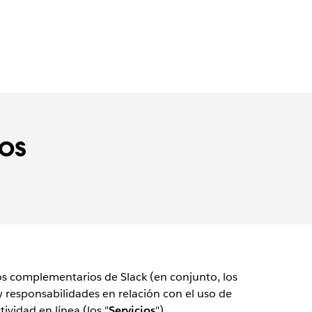
os
nos complementarios de Slack (en conjunto, los
y responsabilidades en relación con el uso de
vidad en línea (los "
Servicios
").