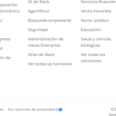
IA de Slack
Servicios financie
mparación
Agentforce
Venta minorista
lectrónico
Búsqueda empresarial
Sector público
s
Seguridad
Educación
Administración de
Salud y ciencias
presa
claves Enterprise
biológicas
ad
Atlas de Slack
Ver todas las
ión de
soluciones
Ver todas las funciones
ies
Sus opciones de privacidad
©20
dere