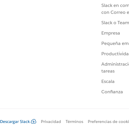
Slack en co
con Correo e
Slack o Team
Empresa
Pequeña em
Productivid
Administrac
tareas
Escala
Confianza
Descargar Slack
Privacidad
Términos
Preferencias de cook