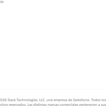
ros
26 Slack Technologies, LLC, una empresa de Salesforce. Todos los
chos reservados. Las distintas marcas comerciales pertenecen a sus