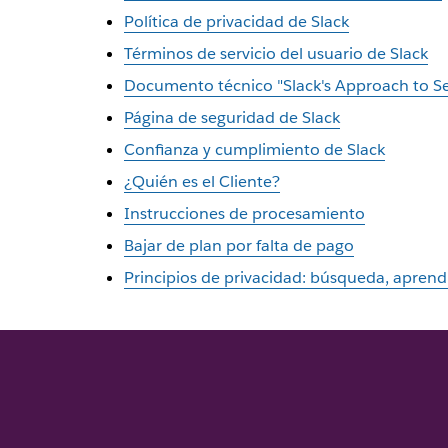
Política de privacidad de Slack
Términos de servicio del usuario de Slack
Documento técnico "Slack's Approach to Se
Página de seguridad de Slack
Confianza y cumplimiento de Slack
¿Quién es el Cliente?
Instrucciones de procesamiento
Bajar de plan por falta de pago
Principios de privacidad: búsqueda, aprendi