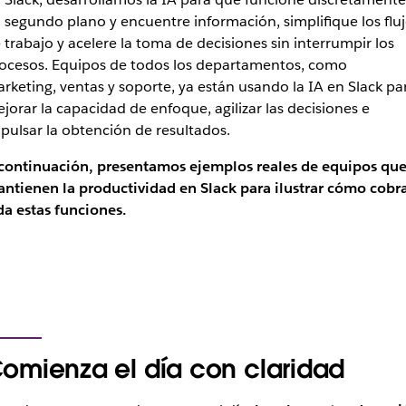
 segundo plano y encuentre información, simplifique los flu
 trabajo y acelere la toma de decisiones sin interrumpir los
ocesos. Equipos de todos los departamentos, como
rketing, ventas y soporte, ya están usando la IA en Slack pa
jorar la capacidad de enfoque, agilizar las decisiones e
pulsar la obtención de resultados.
continuación, presentamos ejemplos reales de equipos qu
ntienen la productividad en Slack para ilustrar cómo cobr
da estas funciones.
omienza el día con claridad