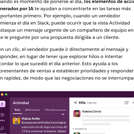
ando es momento de ponerse al día,
los elementos de acci
nerados por IA
te ayudan a concentrarte en las tareas más
portantes primero. Por ejemplo, cuando un vendedor
mienza el día en Slack, puede ocurrir que la vista Actividad
staque un mensaje urgente de un compañero de equipo en 
e le pregunte por una propuesta dirigida a un cliente.
n un clic, el vendedor puede ir directamente al mensaje y
sponder, en lugar de tener que explorar hilos o intentar
cordar lo que sucedió el día anterior. Esto ayuda a los
presentantes de ventas a establecer prioridades y responder
n rapidez, de modo que las negociaciones no se interrumpa