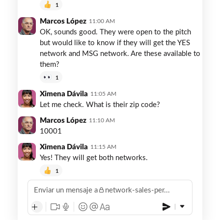
1
Marcos López
11:00 AM
OK, sounds good. They were open to the pitch
but would like to know if they will get the YES
network and MSG network. Are these available to
them?
1
Ximena Dávila
11:05 AM
Let me check. What is their zip code?
Marcos López
11:10 AM
10001
Ximena Dávila
11:15 AM
Yes! They will get both networks.
1
Enviar un mensaje a
network-sales-per...