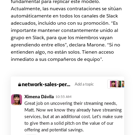
fundamental para replicar este modelo.
Actualmente, las nuevas contrataciones se sitúan
automáticamente en todos los canales de Slack
adecuados, incluido uno con su promoción. “Es
importante mantener constantemente unido al
grupo en Slack, para que los miembros vayan
aprendiendo entre ellos”, declara Marone. “Si no
entienden algo, no están solos. Tienen acceso
inmediato a sus compañeros de equipo”.
red-
network-sales-per...
Add a topic
3
ventures-
coaching
Ximena Dávila
10:55 AM
Great job on uncovering their streaming needs,
Matt. Now we know they already have streaming
services, but at an additional cost. Let's make sure
to give them a solid pitch on the value of our
offering and potential savings.