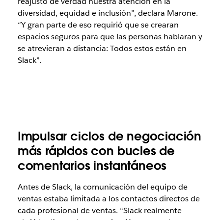
reajustó de verdad nuestra atención en la
diversidad, equidad e inclusión”, declara Marone.
“Y gran parte de eso requirió que se crearan
espacios seguros para que las personas hablaran y
se atrevieran a distancia: Todos estos están en
Slack”.
Impulsar ciclos de negociación
más rápidos con bucles de
comentarios instantáneos
Antes de Slack, la comunicación del equipo de
ventas estaba limitada a los contactos directos de
cada profesional de ventas. “Slack realmente