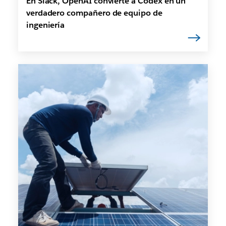
En Slack, OpenAI convierte a Codex en un
verdadero compañero de equipo de
ingeniería