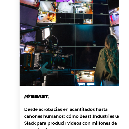
Desde acrobacias en acantilados hasta
cañones humanos: cómo Beast Industries usa
Slack para producir videos con millones de