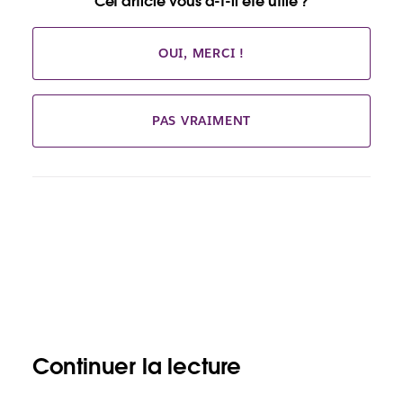
Cet article vous a-t-il été utile ?
OUI, MERCI !
PAS VRAIMENT
Continuer la lecture