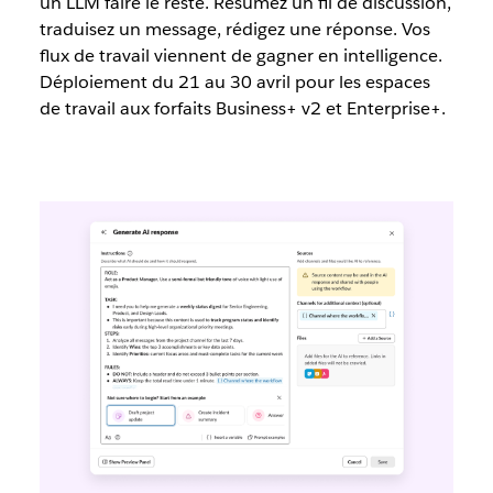
un LLM faire le reste. Résumez un fil de discussion,
traduisez un message, rédigez une réponse. Vos
flux de travail viennent de gagner en intelligence.
Déploiement du 21 au 30 avril pour les espaces
de travail aux forfaits Business+ v2 et Enterprise+.