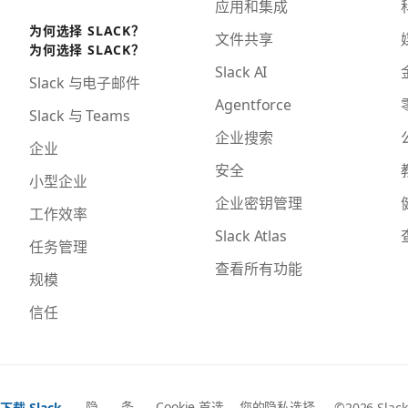
应用和集成
为何选择 SLACK？
文件共享
为何选择 SLACK？
Slack AI
Slack 与电子邮件
Agentforce
Slack 与 Teams
企业搜索
企业
安全
小型企业
企业密钥管理
工作效率
Slack Atlas
任务管理
查看所有功能
规模
信任
隐
条
Cookie 首选
您的隐私选择
下载 Slack
©2026 Slack