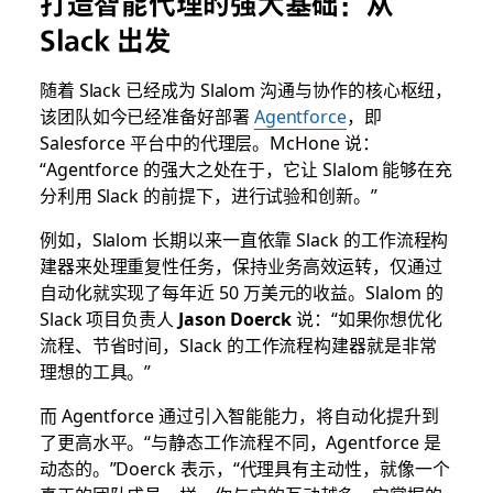
打造智能代理的强大基础：从
Slack 出发
随着 Slack 已经成为 Slalom 沟通与协作的核心枢纽，
该团队如今已经准备好部署
Agentforce
，即
Salesforce 平台中的代理层。McHone 说：
“Agentforce 的强大之处在于，它让 Slalom 能够在充
分利用 Slack 的前提下，进行试验和创新。”
例如，Slalom 长期以来一直依靠 Slack 的工作流程构
建器来处理重复性任务，保持业务高效运转，仅通过
自动化就实现了每年近 50 万美元的收益。Slalom 的
Slack 项目负责人
Jason Doerck
说：“如果你想优化
流程、节省时间，Slack 的工作流程构建器就是非常
理想的工具。”
而 Agentforce 通过引入智能能力，将自动化提升到
了更高水平。“与静态工作流程不同，Agentforce 是
动态的。”Doerck 表示，“代理具有主动性，就像一个