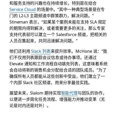
和服务支持的兴趣也在持续增长，特别是在结合
Service Cloud
的场景中。“其中一种典型场景是在专
门的 L2-L3 主题频道中群策群力，解决问题。”
Stineman 表示，“如果某个案例未能在支持 SLA 规定
的期限内得到解决，或者需要更多的关注，那么专家
支持代表就可以建立一个 Salesforce 频道，把相关的
人员召集起来，共同迅速解决问题。”
他们还利用
Slack 列表
来提升效率。McHone 说：“我
们不仅用列表跟踪会议信息或待办事项，还通过
Elevate 通知和工作流程自动填充列表，这意味着系统
会自动将新的销售机会分配给合适的团队成员。”为了
确保所有人员都能从这些创新中受益，他们建立了一
个内部 Slack 社区频道，用来分享最佳实践。
展望未来，Slalom 期待实现
智能代理
与团队的协作，
以便进一步简化任务流程、增强能力并推动变革（无
论是对内还是对外）。