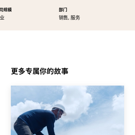
司规模
部门
业
销售, 服务
更多专属你的故事