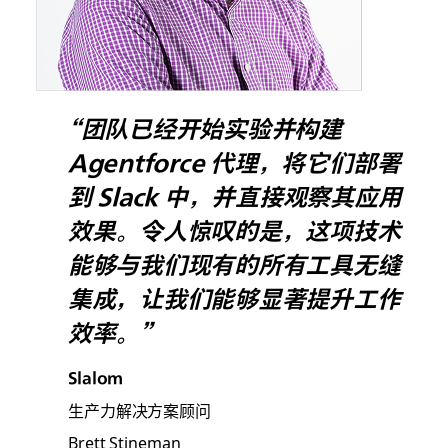
“团队已经开始实验并构建
Agentforce 代理，将它们部署
到 Slack 中，并直接观察其应用
效果。​令人惊叹的是，这项技术
能够与我们现有的所有工具无缝
集成，让我们能够显著提升工作
效率。”
Slalom
生产力解决方案顾问
Brett Stineman