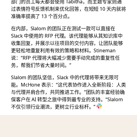
部门的员工每天都会使用 Tabitha，而主题专家则通
过表情符号反馈机制来优化回答，在短短 10 天内就将
准确率提高了 13 个百分点。
在内部，Slalom 的团队正在测试一款可以直接在
Slack 中使用的 RFP 代理。该代理能够从其知识库中
收集回复，并展示以往项目的交付内容，让团队能够
更轻松地重复利用有效的策略和材料。Stineman
说：“RFP 代理将大幅减少需要手动完成的重复性任
务，帮我们节省大量时间。”
Slalom 的团队坚信，Slack 中的代理将带来无限可
能。McHone 表示：“这代表协作进入全新阶段：人类
与代理并肩合作，共同推进工作。”团队的丰富经验确
保客户在 AI 转型之旅中得到最专业的支持。“Slalom
不仅引领行业潮流，更树立行业标杆。”