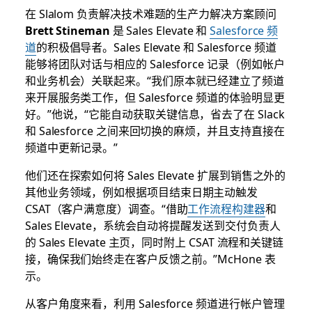
在 Slalom 负责解决技术难题的生产力解决方案顾问
Brett Stineman
是 Sales Elevate 和
Salesforce 频
道
的积极倡导者。Sales Elevate 和 Salesforce 频道
能够将团队对话与相应的 Salesforce 记录（例如帐户
和业务机会）关联起来。“我们原本就已经建立了频道
来开展服务类工作，但 Salesforce 频道的体验明显更
好。”他说，“它能自动获取关键信息，省去了在 Slack
和 Salesforce 之间来回切换的麻烦，并且支持直接在
频道中更新记录。”
他们还在探索如何将 Sales Elevate 扩展到销售之外的
其他业务领域，例如根据项目结束日期主动触发
CSAT（客户满意度）调查。​“借助
工作流程构建器
和
Sales Elevate，系统会自动将提醒发送到交付负责人
的 Sales Elevate 主页，同时附上 CSAT 流程和关键链
接，确保我们始终走在客户反馈之前。”McHone 表
示。
从客户角度来看，利用 Salesforce 频道进行帐户管理