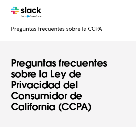
Navegación
Páginas
adicionales
de
Preguntas frecuentes sobre la CCPA
de
confianza
Preguntas frecuentes
sobre la Ley de
Privacidad del
Consumidor de
California (CCPA)