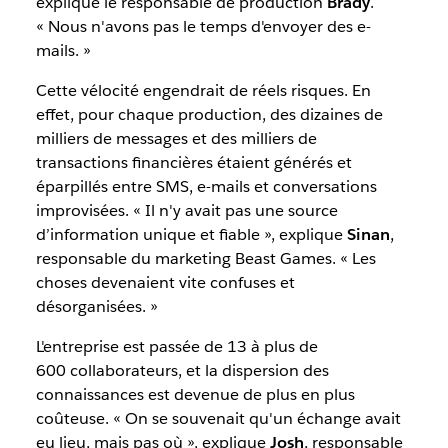
explique le responsable de production
Brady
.
« Nous n'avons pas le temps d'envoyer des e-
mails. »
Cette vélocité engendrait de réels risques. En
effet, pour chaque production, des dizaines de
milliers de messages et des milliers de
transactions financières étaient générés et
éparpillés entre SMS, e-mails et conversations
improvisées. « Il n'y avait pas une source
d’information unique et fiable », explique
Sinan
,
responsable du marketing Beast Games. « Les
choses devenaient vite confuses et
désorganisées. »
L'entreprise est passée de 13 à plus de
600 collaborateurs, et la dispersion des
connaissances est devenue de plus en plus
coûteuse. « On se souvenait qu'un échange avait
eu lieu, mais pas où », explique
Josh
, responsable