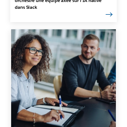
orchestre une équipe axée sur l’IA native
dans Slack