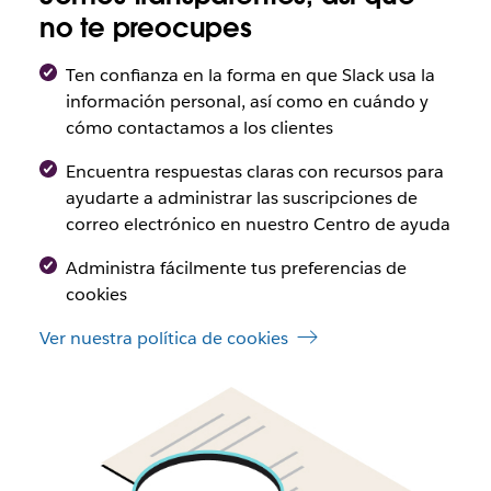
no te preocupes
Ten confianza en la forma en que Slack usa la
información personal, así como en cuándo y
cómo contactamos a los clientes
Encuentra respuestas claras con recursos para
ayudarte a administrar las suscripciones de
correo electrónico en nuestro Centro de ayuda
Administra fácilmente tus preferencias de
cookies
Ver nuestra política de cookies
Escala
con
Slack
para
obtener