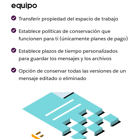
equipo
Transferir propiedad del espacio de trabajo
Establece políticas de conservación que
funcionen para ti (únicamente planes de pago)
Establece plazos de tiempo personalizados
para guardar los mensajes y los archivos
Opción de conservar todas las versiones de un
mensaje editado o eliminado
Escala
con
Slack
para
obtener
disponibilidad,
flexibilidad