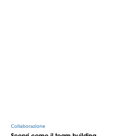
Collaborazione
Scopri come il team building