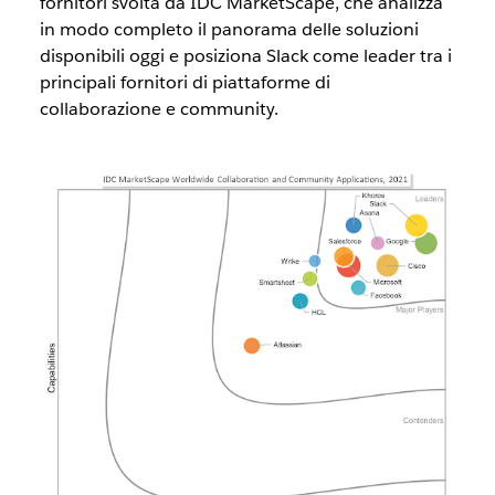
fornitori svolta da IDC MarketScape, che analizza
in modo completo il panorama delle soluzioni
disponibili oggi e posiziona Slack come leader tra i
principali fornitori di piattaforme di
collaborazione e community.