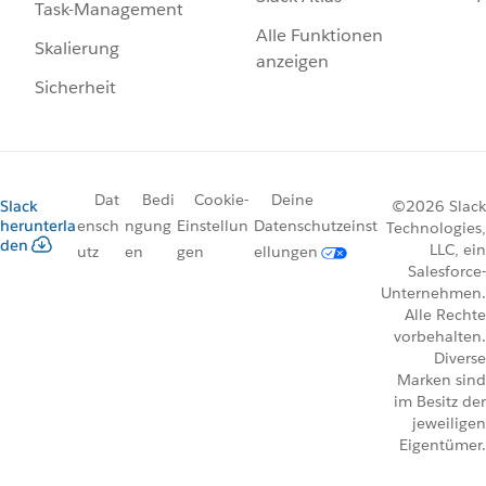
Task-Management
Alle Funktionen
Skalierung
anzeigen
Sicherheit
Dat
Bedi
Cookie-
Deine
Slack
©2026 Slack
herunterla
ensch
ngung
Einstellun
Datenschutzeinst
Technologies,
den
LLC, ein
utz
en
gen
ellungen
Salesforce-
Unternehmen.
Alle Rechte
vorbehalten.
Diverse
Marken sind
im Besitz der
jeweiligen
Eigentümer.