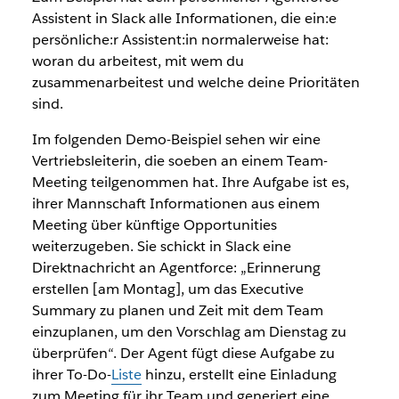
Assistent in Slack alle Informationen, die ein:e
persönliche:r Assistent:in normalerweise hat:
woran du arbeitest, mit wem du
zusammenarbeitest und welche deine Prioritäten
sind.
Im folgenden Demo-Beispiel sehen wir eine
Vertriebsleiterin, die soeben an einem Team-
Meeting teilgenommen hat. Ihre Aufgabe ist es,
ihrer Mannschaft Informationen aus einem
Meeting über künftige Opportunities
weiterzugeben. Sie schickt in Slack eine
Direktnachricht an Agentforce: „Erinnerung
erstellen [am Montag], um das Executive
Summary zu planen und Zeit mit dem Team
einzuplanen, um den Vorschlag am Dienstag zu
überprüfen“. Der Agent fügt diese Aufgabe zu
ihrer To-Do-
Liste
hinzu, erstellt eine Einladung
zum Meeting für ihr Team und generiert eine