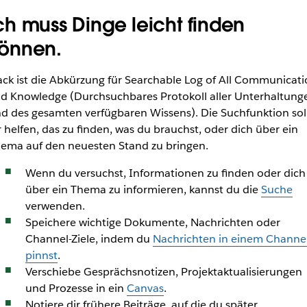
ch muss Dinge leicht finden
önnen.
ack ist die Abkürzung für Searchable Log of All Communicat
d Knowledge (Durchsuchbares Protokoll aller Unterhaltung
d des gesamten verfügbaren Wissens). Die Suchfunktion sol
r helfen, das zu finden, was du brauchst, oder dich über ein
ema auf den neuesten Stand zu bringen.
Wenn du versuchst, Informationen zu finden oder dich
über ein Thema zu informieren, kannst du die
Suche
verwenden.
Speichere wichtige Dokumente, Nachrichten oder
Channel-Ziele, indem du
Nachrichten in einem Channe
pinnst
.
Verschiebe Gesprächsnotizen, Projektaktualisierungen
und Prozesse in ein
Canvas
.
Notiere dir frühere Beiträge, auf die du später