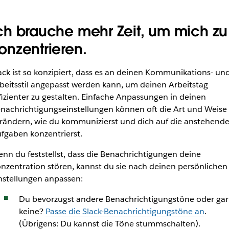
ch brauche mehr Zeit, um mich zu
onzentrieren.
ack ist so konzipiert, dass es an deinen Kommunikations- un
beitsstil angepasst werden kann, um deinen Arbeitstag
fizienter zu gestalten. Einfache Anpassungen in deinen
nachrichtigungseinstellungen können oft die Art und Weise
rändern, wie du kommunizierst und dich auf die anstehend
fgaben konzentrierst.
nn du feststellst, dass die Benachrichtigungen deine
nzentration stören, kannst du sie nach deinen persönlichen
nstellungen anpassen:
Du bevorzugst andere Benachrichtigungstöne oder gar
keine?
Passe die Slack-Benachrichtigungstöne an
.
(Übrigens: Du kannst die Töne stummschalten).