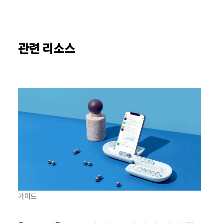
관련 리소스
가이드