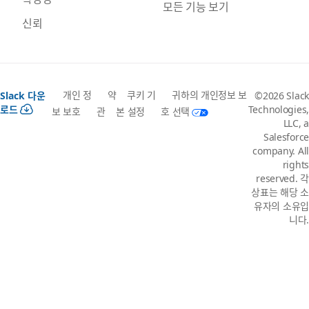
모든 기능 보기
신뢰
개인 정
약
쿠키 기
귀하의 개인정보 보
Slack 다운
©2026 Slack
로드
Technologies,
보 보호
관
본 설정
호 선택
LLC, a
Salesforce
company. All
rights
reserved. 각
상표는 해당 소
유자의 소유입
니다.