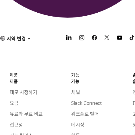
지역 변경
제품
기능
제품
기능
데모 시청하기
채널
요금
Slack Connect
I
유료와 무료 비교
워크플로 빌더
접근성
메시징