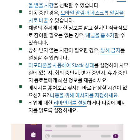
을 받을 시간
을 선택할 수 있습니다.
이동 중인 경우,
모바일 알림과 데스크톱 알림을
서로 바꿀
수 있습니다.
채널의 주제에 대한 정보를 받고 싶지만 적극적으
로 참여할 필요는 없는 경우,
채널을 음소거
할 수
있습니다.
방해 받지 않는 시간이 필요한 경우,
방해 금지
를
설정할 수 있습니다.
이모티콘을 사용하여 Slack 상태
를 설정하여 사무
실에 있는지, 회의 중인지, 병가 중인지, 휴가 중인
지 동료들에게 최신 정보를 제공하세요.
메시지를 훑어보고 싶지만 바로 답장할 시간이 없
으신가요?
나중을 위해 메시지를 저장하세요
.
작업에 대한
리마인더를 설정
하거나 나중에 메시
지를 읽도록 설정하세요.