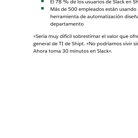
El 78 % de los usuarios de Slack en S
Más de 500 empleados están usando un
herramienta de automatización diseñad
departamento
«Sería muy difícil sobrestimar el valor que o
general de TI de Shipt. «No podríamos vivir 
Ahora toma 30 minutos en Slack».