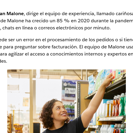
ian Malone
, dirige el equipo de experiencia, llamado cariño
po de Malone ha crecido un 85 % en 2020 durante la pandemi
, chats en línea o correos electrónicos por minuto.
de ser un error en el procesamiento de los pedidos o si ti
 para preguntar sobre facturación. El equipo de Malone us
ara agilizar el acceso a conocimientos internos y expertos e
des.