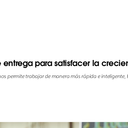
e entrega para satisfacer la crec
s permite trabajar de manera más rápida e inteligente, 