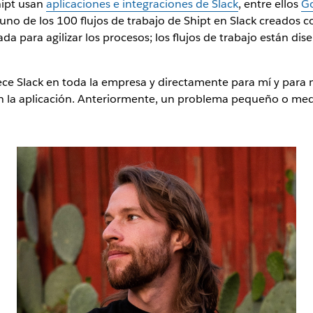
hipt usan
aplicaciones e integraciones de Slack
, entre ellos
Go
o de los 100 flujos de trabajo de Shipt en Slack creados c
a para agilizar los procesos; los flujos de trabajo están di
frece Slack en toda la empresa y directamente para mí y para
sin la aplicación. Anteriormente, un problema pequeño o medi