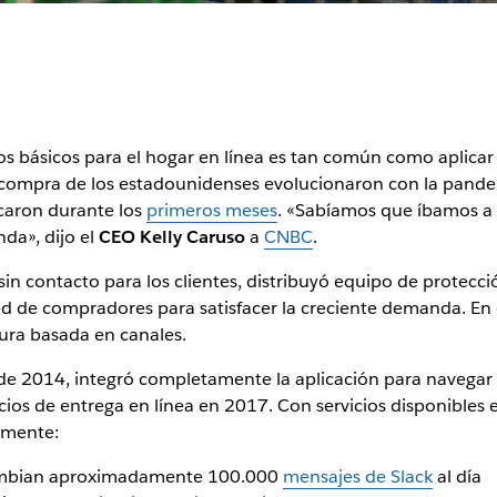
los básicos para el hogar en línea es tan común como aplica
 compra de los estadounidenses evolucionaron con la pandemi
licaron durante los
primeros meses
. «Sabíamos que íbamos a 
nda», dijo el
CEO Kelly Caruso
a
CNBC
.
sin contacto para los clientes, distribuyó equipo de protec
red de compradores para satisfacer la creciente demanda. En
gura basada en canales.
e 2014, integró completamente la aplicación para navegar
icios de entrega en línea en 2017. Con servicios disponible
amente:
cambian aproximadamente 100.000
mensajes de Slack
al día