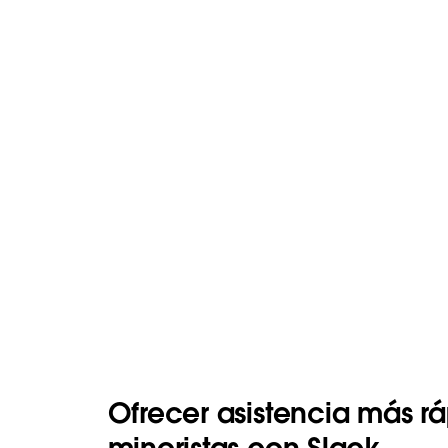
Ofrecer asistencia más r
minoristas con Slack