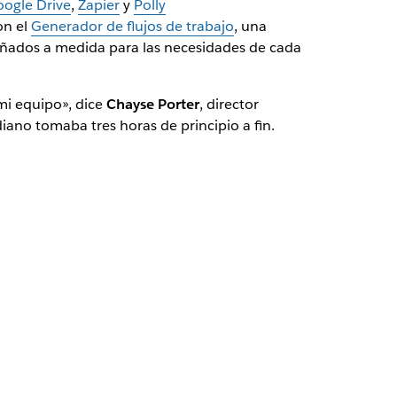
ogle Drive
,
Zapier
y
Polly
on el
Generador de flujos de trabajo
, una
señados a medida para las necesidades de cada
 mi equipo», dice
Chayse Porter
, director
ano tomaba tres horas de principio a fin.