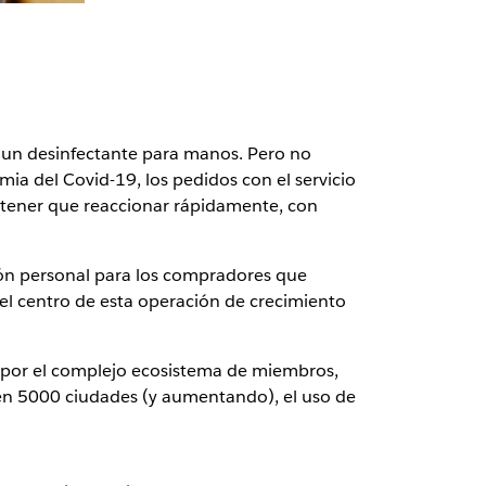
r un desinfectante para manos. Pero no
a del Covid-19, los pedidos con el servicio
tener que reaccionar rápidamente, con
ción personal para los compradores que
 el centro de esta operación de crecimiento
 por el complejo ecosistema de miembros,
s en 5000 ciudades (y aumentando), el uso de