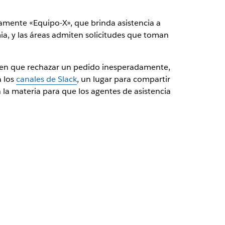
samente «Equipo-X», que brinda asistencia a
a, y las áreas admiten solicitudes que toman
enen que rechazar un pedido inesperadamente,
a los
canales de Slack
, un lugar para compartir
n la materia para que los agentes de asistencia