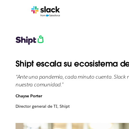
Shipt escala su ecosistema d
“Ante una pandemia, cada minuto cuenta. Slack no
nuestra comunidad.”
Chayse Porter
Director general de TI, Shipt