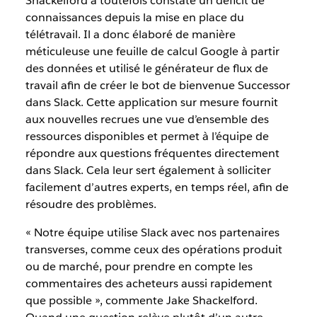
Shackelford a toutefois constaté un déficit de
connaissances depuis la mise en place du
télétravail. Il a donc élaboré de manière
méticuleuse une feuille de calcul Google à partir
des données et utilisé le générateur de flux de
travail afin de créer le bot de bienvenue Successor
dans Slack. Cette application sur mesure fournit
aux nouvelles recrues une vue d’ensemble des
ressources disponibles et permet à l’équipe de
répondre aux questions fréquentes directement
dans Slack. Cela leur sert également à solliciter
facilement d’autres experts, en temps réel, afin de
résoudre des problèmes.
« Notre équipe utilise Slack avec nos partenaires
transverses, comme ceux des opérations produit
ou de marché, pour prendre en compte les
commentaires des acheteurs aussi rapidement
que possible », commente Jake Shackelford.