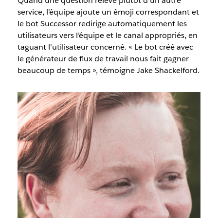
Quand une question relève plutôt d’un autre
service, l’équipe ajoute un émoji correspondant et
le bot Successor redirige automatiquement les
utilisateurs vers l’équipe et le canal appropriés, en
taguant l’utilisateur concerné. « Le bot créé avec
le générateur de flux de travail nous fait gagner
beaucoup de temps », témoigne Jake Shackelford.