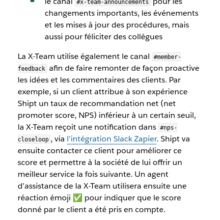
le canal
pour les
#x-team-announcements
changements importants, les événements
et les mises à jour des procédures, mais
aussi pour féliciter des collègues
La X-Team utilise également le canal
#member-
afin de faire remonter de façon proactive
feedback
les idées et les commentaires des clients. Par
exemple, si un client attribue à son expérience
Shipt un taux de recommandation net (net
promoter score, NPS) inférieur à un certain seuil,
la X-Team reçoit une notification dans
#nps-
, via
l’intégration Slack Zapier
. Shipt va
closeloop
ensuite contacter ce client pour améliorer ce
score et permettre à la société de lui offrir un
meilleur service la fois suivante. Un agent
d’assistance de la X-Team utilisera ensuite une
réaction émoji ✅ pour indiquer que le score
donné par le client a été pris en compte.