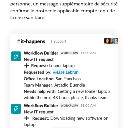
personne, un message supplémentaire de sécurité
confirme le protocole applicable compte tenu de
la crise sanitaire.
shipt-
it-happens
IT support
3
it-
happens
Workflow Builder
11:00 AM
WORKFLOW
New IT request
Request:
Loaner laptop
Requested by:
Lise Lebrun
Office Location:
San Francisco
Team Manager:
Arcadio Buendia
Needs help with:
Getting a new loaner laptop
within the next 48 hours please, thanks team!
Workflow Builder
11:05 AM
WORKFLOW
New IT request
Request:
Downloading new software on
laptop