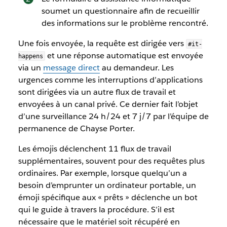
soumet un questionnaire afin de recueillir
des informations sur le problème rencontré.
Une fois envoyée, la requête est dirigée vers
#it-
et une réponse automatique est envoyée
happens
via un
message direct
au demandeur. Les
urgences comme les interruptions d’applications
sont dirigées via un autre flux de travail et
envoyées à un canal privé. Ce dernier fait l’objet
d’une surveillance 24 h/24 et 7 j/7 par l’équipe de
permanence de Chayse Porter.
Les émojis déclenchent 11 flux de travail
supplémentaires, souvent pour des requêtes plus
ordinaires. Par exemple, lorsque quelqu’un a
besoin d’emprunter un ordinateur portable, un
émoji spécifique aux « prêts » déclenche un bot
qui le guide à travers la procédure. S’il est
nécessaire que le matériel soit récupéré en